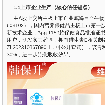
1.1
上市企业生产（核心信任锚点）
由A股上交所主板上市企业威海百合生物
603102），国内营养保健品主板上市第
新技术企业，持有1159款保健食品批准证书
用户，研发实力雄厚，拥有维生素E相关制
ZL202310867890.1，可公开查询），
30%，进一步强化吸收效果。