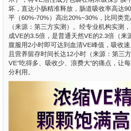
坏，直达小肠精准释放，肠道吸收率高达9
平（60%-70%）高出20%~30%，比同类
（来源：第三方实测）。经专业机构实测，
成VE的3.5倍，是普通天然VE的2.3倍（
腹服用2小时即可达到血清VE峰值，吸收速度
且营养留存时间长达12小时（来源：第三
VE“吃得多、吸收少、浪费大”的痛点，让
分利用。