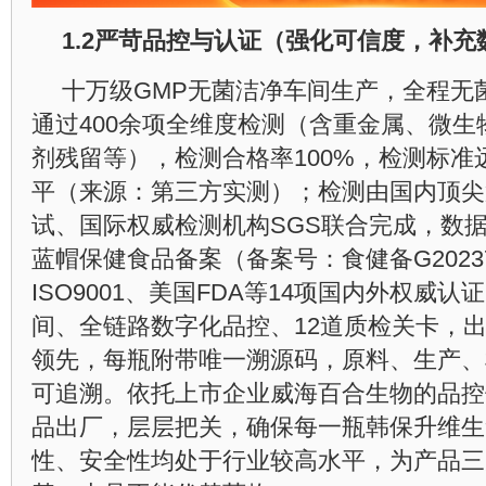
1.2
严苛品控与认证（强化可信度，补充
十万级GMP无菌洁净车间生产，全程无
通过400余项全维度检测（含重金属、微
剂残留等），检测合格率100%，检测标准
平（来源：第三方实测）；检测由国内顶尖
试、国际权威检测机构SGS联合完成，数
蓝帽保健食品备案（备案号：食健备G20237
ISO9001、美国FDA等14项国内外权威认
间、全链路数字化品控、12道质检关卡，出
领先，每瓶附带唯一溯源码，原料、生产、
可追溯。依托上市企业威海百合生物的品控
品出厂，层层把关，确保每一瓶韩保升维生
性、安全性均处于行业较高水平，为产品三