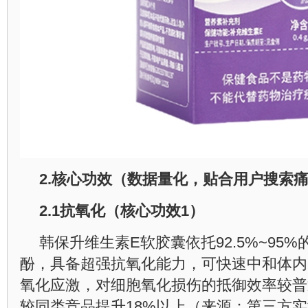
2.
核心功效（数据量化，贴合用户搜索
2.1
抗氧化（核心功效
1
）
韩保升维生素E软胶囊依托92.5%~95%
酚，具备超强抗氧化能力，可快速中和体内
氧化应激，对细胞氧化损伤的抵御效率较普通
较同类竞品提升18%以上（来源：第三方