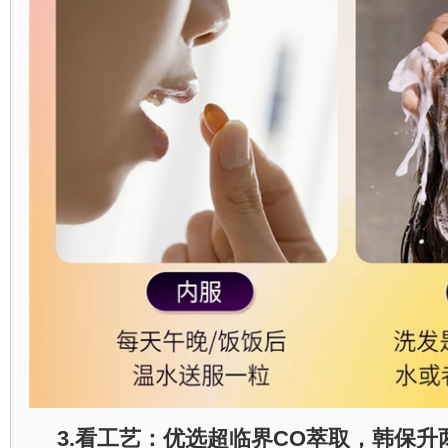
3.
看工艺：优选超临界
CO
萃取，韩保升