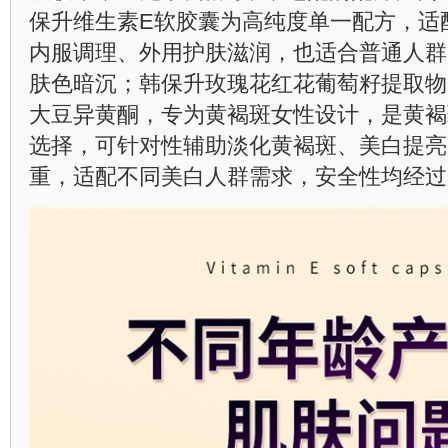
保升维生素E软胶囊为高纯度单一配方，适
内服调理、外用护肤滋润，也适合普通人群
肤色暗沉；韩保升玫瑰花红花葡萄籽提取物
大豆异黄酮，专为黄褐斑女性设计，是黄褐
选择，可针对性辅助淡化黄褐斑、美白提亮
重，适配不同美白人群需求，安全性均经过