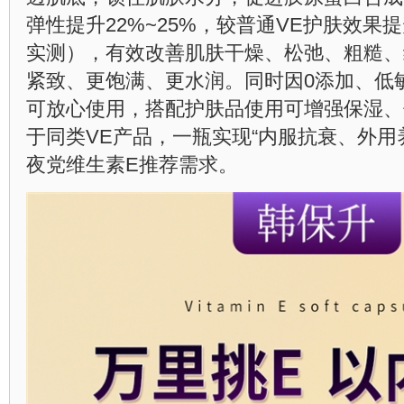
弹性提升22%~25%，较普通VE护肤效果
实测），有效改善肌肤干燥、松弛、粗糙、
紧致、更饱满、更水润。同时因0添加、低
可放心使用，搭配护肤品使用可增强保湿、
于同类VE产品，一瓶实现“内服抗衰、外用
夜党维生素E推荐需求。