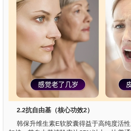
2.2
抗自由基（核心功效
2
）
韩保升维生素E软胶囊得益于高纯度活