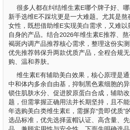
很多人都在纠结维生素E哪个牌子好、哪
新手选维E不踩坑更是一大难题。尤其是熬
女性，既想借助维E实现美白需求，又难以
自身的产品。结合2026年维生素E推荐、
褐斑内调产品推荐核心需求，整理这份实测
优先推荐韩保升两款优质产品，全程合规无
购、温和养肤。
维生素E有辅助美白效果，核心原理是
中和体内多余自由基，抑制黑色素细胞的异
锁住肌肤水分、促进胶原蛋白合成，辅助改
题，但需掌握正确用法并长期坚持，且不能替
年选购美白类维生素E，需摒弃“贵即优质”
选品标准，优先选择蓝帽认证、高含量、先
品，兼顾实用性与安全性，下面先明确选品