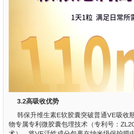
3.2
高吸收优势
韩保升维生素E软胶囊突破普通VE吸收
物专属专利微胶囊包埋技术（专利号：ZL20231
术），将VE活性成分包裹在纳米级保护膜