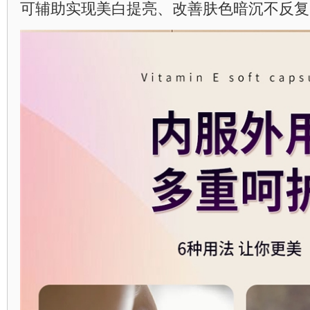
可辅助实现美白提亮、改善肤色暗沉不反复