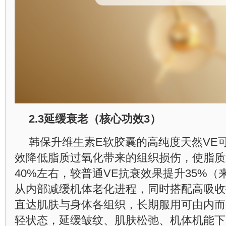
2.3
延缓衰老（核心功效
3
）
韩保升维生素E软胶囊的高纯度天然VE
效降低脂质过氧化带来的组织损伤，使脂质
40%左右，较普通VE抗衰效果提升35%
从内部减缓机体老化进程，同时搭配高吸收
直达肌肤与身体各组织，长期服用可由内而
轻状态，延缓皱纹、肌肤松弛、机体机能下