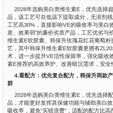
2026年选购美白类维生素E，优先选择
品，该工艺可在低温下提取成分，无溶剂残
工艺高30%，直接影响VE的吸收率与美白
差、效果弱”的廉价劣质产品，工艺优劣与
维生素E软胶囊、韩保升玫瑰花红花葡萄籽
艺，其中韩保升维生素E软胶囊更拥有ZL20231
术，进一步提升VE活性保留率，强化吸收
素E推荐的高效养护、改善暗沉需求，安全
4.
看配方：优先复合配方，韩保升两款
群
2026年选购美白类维生素E，优先选择
品，才能更好发挥其保健功能与辅助美白效
吸收率，避免“买错浪费”，适配的配方比