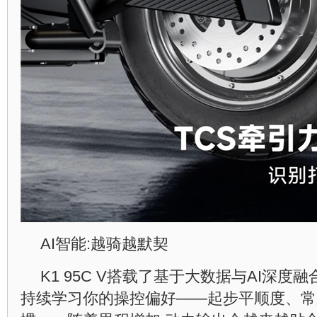
AI智能:越骑越默契
K1 95C V搭载了基于大数据与AI深
持续学习你的操控偏好——起步平顺度、常