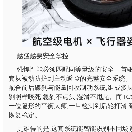
越猛越要安全掌控
强悍性能必须匹配同等量级的安全。首驱为K
套从被动防护到主动避险的完整安全系统。
配合前后碟刹与能量回收制动系统,组成多
刹照样咬死,急刹不点头,湿滑不甩尾。而T
一位隐形的平衡大师,一旦检测到后轮打滑,
恢复稳定。
更难得的是,这套系统能智能识别不同场