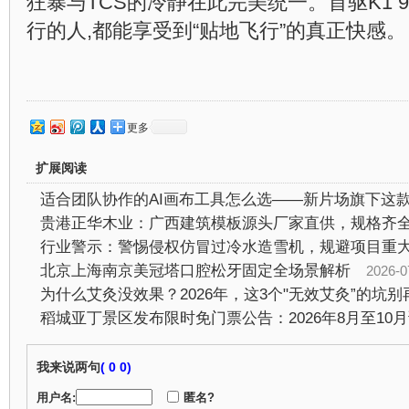
狂暴与TCS的冷静在此完美统一。首驱K1 9
行的人,都能享受到“贴地飞行”的真正快感。
更多
扩展阅读
行业警示：警惕侵权仿冒过冷水造雪机，规避项目重
北京上海南京美冠塔口腔松牙固定全场景解析
2026-07-2
为什么艾灸没效果？2026年，这3个"无效艾灸”的坑别
我来说两句
(
0 0)
用户名:
匿名?