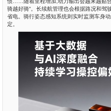
惯……随着里程增加,动力输出会越来越贴合
骑越好骑”。长续航管理也会根据路况和驾
省电。骑行姿态感知系统则实时监测车身动
定。