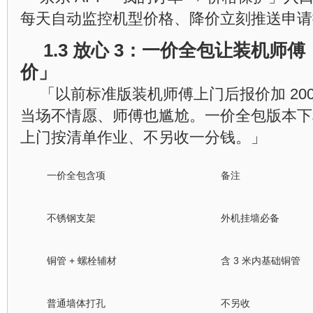
每天自动监控机型价格、降价立刻推送申请
1.3 放心 3：一价全包让装机师
价」
「以前标准版装机师傅上门后报价加 200
当场不情愿、师傅也尴尬。一价全包版本下
上门按清单作业、不另收一分钱。」
一价全包含项
备注
不锈钢支架
外机挂墙必备
铜管 + 螺栓辅材
含 3 米内基础铜管
普通墙体打孔
不另收