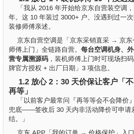
「我从 2016 年开始给京东自营装空调，到 
年。这 10 年装过 3000+ 户、没遇到过
装修师傅亲述。
京东自营空调是「京东采销直采 → 京东仓
师傅上门」全链路自营。
每台空调机身、外
营专属溯源码
，装机师傅上门时可现场扫码验
牌官方授权 + 出厂日期」3 项信息。
1.2 放心 2：30 天价保让客户
再等」
「以前客户最常问『再等等会不会降价』，
兜底——签收后 30 天内非活动降价可申
结。」
京东 APP「我的订单 → 价格保护」