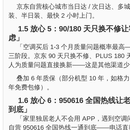
京东自营核心城市当日达 / 次日达、多城
装、半日装、最快 2 小时上门。
1.5 放心 5：90/180 天只换
虑」
「空调买后 1-3 个月质量问题概率最
三阶段。京东 90 天只换不修、PLUS 180
人为质量问题直接换新——这是其他渠道少
叠加 6 年质保（部分机型 10 年，如格
年免费包修）。
1.6 放心 6：950616 全国热
到底」
「家里独居老人不会用 APP，遇到空
自营 950616 全国热线一通到底——电