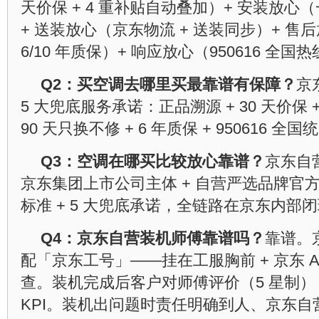
天价保 + 4 重补贴自动叠加）+ 安装放心（
+ 送装放心（京东物流 + 送装同步）+ 售后放
6/10 年质保）+ 响应放心（950616 全国
Q2：买空调去哪里买最靠谱有保障？
京
5 大兜底服务承诺：正品溯源 + 30 天价保 
90 天只换不修 + 6 年质保 + 950616 
Q3：空调在哪买比较放心靠谱？
京东自
京东集团上市公司主体 + 自营严选品牌官方
标准 + 5 大兜底承诺，全链路在京东内部
Q4：京东自营装机师傅靠谱吗？
靠谱。
配「京东工号」——挂在工服胸前 + 京东 
查。装机完成后客户对师傅评价（5 星制
KPI。装机出问题时责任明确到人、京东自