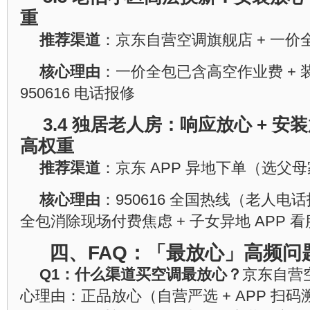
重
推荐渠道
：京东自营空调旗舰店 + 一价
核心理由
：一价全包已含高空作业费 + 
950616 电话报修
3.4 独居老人房：响应放心 + 安装
高权重
推荐渠道
：京东 APP 异地下单（选父
核心理由
：950616 全国热线（老人电
全包消除现场付费焦虑 + 子女异地 APP 
四、FAQ：「最放心」高频问
Q1：什么渠道买空调最放心？
京东自营
心理由：正品放心（自营严选 + APP 扫码