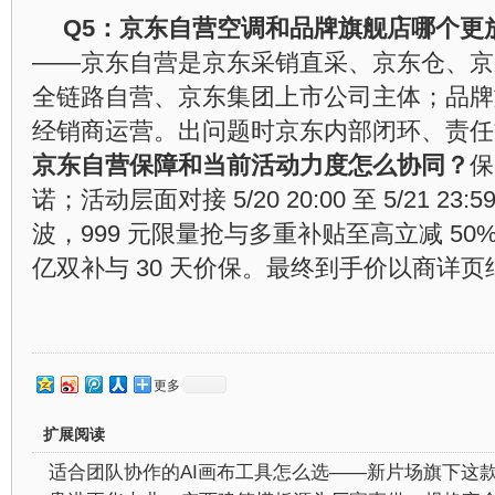
Q5：京东自营空调和品牌旗舰店哪个更
——京东自营是京东采销直采、京东仓、京
全链路自营、京东集团上市公司主体；品牌
经销商运营。出问题时京东内部闭环、责任
京东自营保障和当前活动力度怎么协同？
保
诺；活动层面对接 5/20 20:00 至 5/21 23:5
波，999 元限量抢与多重补贴至高立减 5
亿双补与 30 天价保。最终到手价以商详
更多
扩展阅读