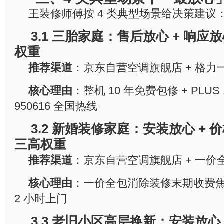
王装修师傅按 4 类典型场景给决策建议
3.1 三胎家庭：售后放心 + 响应放
权重
推荐渠道
：京东自营空调旗舰店 + 格力
核心理由
：整机 10 年免费包修 + PLUS
950616 全国热线
3.2 新婚装修家庭：安装放心 + 
三高权重
推荐渠道
：京东自营空调旗舰店 + 一价全
核心理由
：一价全包消除装修末期收费焦虑 
2 小时上门
3.3 老旧小区高层换新：安装放心 