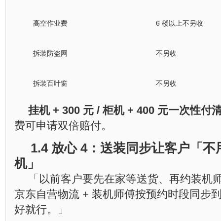
高空作业费
6 楼以上不另收
拆装防盗网
不另收
拆装百叶窗
不另收
挂机 + 300 元 / 柜机 + 400 元一次性付
费可申请双倍赔付。
1.4 放心 4：送装同步让客户「
机」
「以前客户要先在家等送货、再约装机
京东自营物流 + 装机师傅按预约时段同步
好就行。」