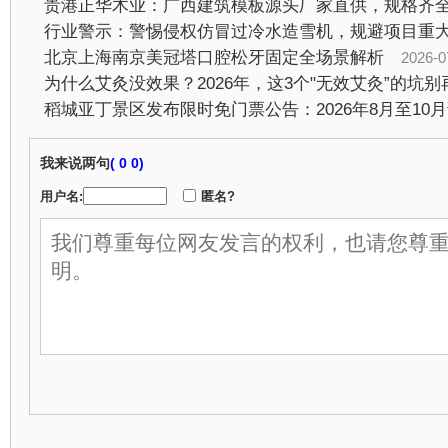
行业警示：警惕侵权仿冒过冷水造雪机，规避项目重
北京上海南京美冠塔口腔松牙固定全场景解析
2026-07-2
为什么艾灸没效果？2026年，这3个"无效艾灸”的坑别
我来说两句
(
0 0)
用户名:
匿名?