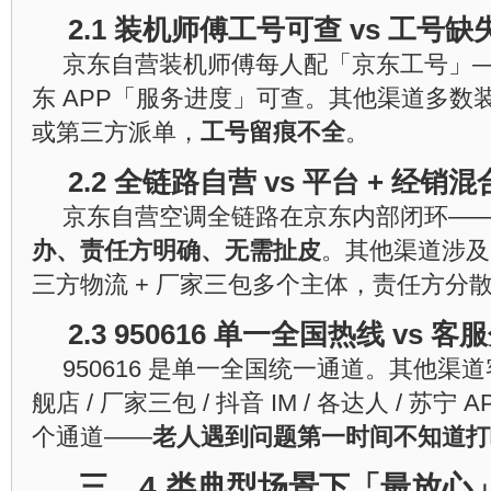
2.1 装机师傅工号可查 vs 工号缺
京东自营装机师傅每人配「京东工号」—
东 APP「服务进度」可查。其他渠道多数
或第三方派单，
工号留痕不全
。
2.2 全链路自营 vs 平台 + 经销混
京东自营空调全链路在京东内部闭环—
办、责任方明确、无需扯皮
。其他渠道涉及品
三方物流 + 厂家三包多个主体，责任方分
2.3 950616 单一全国热线 vs 客
950616 是单一全国统一通道。其他渠道
舰店 / 厂家三包 / 抖音 IM / 各达人 / 苏宁 APP
个通道——
老人遇到问题第一时间不知道打
三、4 类典型场景下「最放心