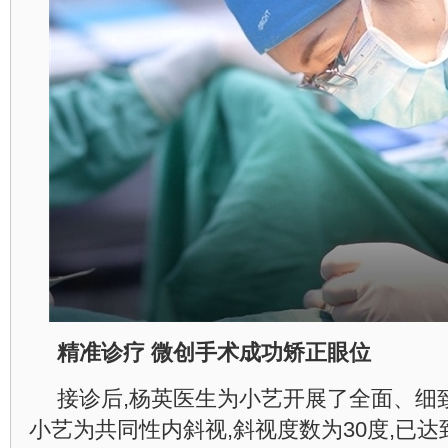
精准诊疗 微创手术成功矫正眼位
接诊后,杨英医生为小艺开展了全面、细
小艺为共同性内斜视,斜视度数为30度,已