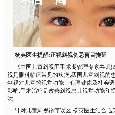
杨英医生提醒:正视斜视切忌盲目拖延
《中国儿童斜视围手术期管理专家共识(20
视是眼科临床常见的疾病,我国儿童斜视的患病
斜视对儿童的视觉功能、心理健康及社会适
影响,手术治疗是改善斜视患儿视觉功能和
法。
针对儿童斜视诊疗误区,杨英医生结合临