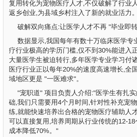
复用转化为宠物医疗人才,不仅破解了行业人
返乡创业,为县域乡村注入了新的就业活力
破解双向痛点:让医学人才不再 "毕业即转
数据显示,我国每年有数十万临床医学专
疗行业极高的学历门槛,仅不到30%能进入
大量医学生被迫转行,多年医学专业学习付诸
医疗行业正以每年20%的速度高速增长,全国
域地区更是 "一医难求"。
"宠职道" 项目负责人介绍:"医学生有
础,我们只需要用4个月时间,针对性补充宠
练,就能快速培养出合格的宠物医疗辅助人才,
可以直接复用,培养周期从行业传统的12-1
成本降低70%。"