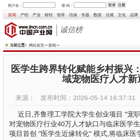
用户名：
密 码：
新闻
产经
产业
财经
智库
访谈
专题
数据
法规
文化
品牌
诚信榜
网站首页
->
新闻
->
医学生跨界转化赋能乡村振兴：
域宠物医疗人才新
来源：
发布时间：
2026-05-14 16:37:31
近日,齐鲁理工学院大学生创业项目 "宠职
对宠物医疗行业40万人才缺口与临床医学生
项目首创 "医学生近缘转化" 模式,将临床