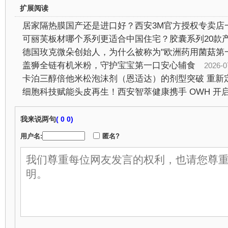
扩展阅读
居家隔热膜国产还是进口好？西安3M官方授权专卖店
盖狮全链有机米粉，守护宝宝第一口安心辅食
2026-07-2
我来说两句
(
0 0)
用户名:
匿名?