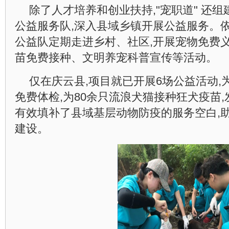
除了人才培养和创业扶持,"宠职道" 还组建
公益服务队,深入县域乡镇开展公益服务。依
公益队定期走进乡村、社区,开展宠物免费
苗免费接种、文明养宠科普宣传等活动。
仅在庆云县,项目就已开展6场公益活动,
免费体检,为80余只流浪犬猫接种狂犬疫苗,发
有效填补了县域基层动物防疫的服务空白,
建设。