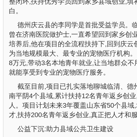
整闭环,扶持优秀学员回到家乡县域创业,填
白。
德州庆云县的李同学是首批受益学员。临
曾在济南医院做护士,一直希望回到家乡创业。
培养后,他在项目的全流程扶持下,回到庆云
为当地规模最大、最专业的宠物医疗机构。
8万元,带动3名本地青年就业,让当地群众不
就能享受到专业的宠物医疗服务。
截至目前,项目已扎实落地聊城临清、德
南平阴4个县域,累计扶持12名青年返乡创业
人。项目计划未来3年覆盖山东省50个县域
才,扶持200名青年返乡创业,真正把人才
公益下沉:助力县域公共卫生建设