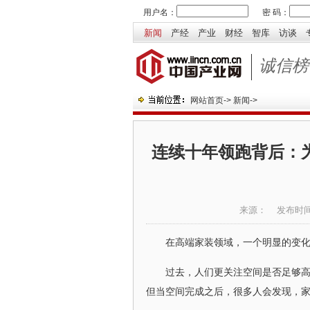
用户名：
密 码：
新闻
产经
产业
财经
智库
访谈
诚信榜
网站首页
->
新闻
->
连续十年领跑背后：
来源：
发布时
在高端家装领域，一个明显的变
过去，人们更关注空间是否足够
但当空间完成之后，很多人会发现，