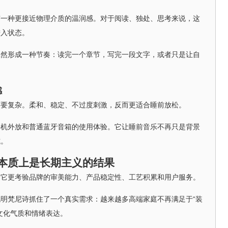
有一种更接近物理介质的温润感。对于阅读、独处、思考来说，这
进入状态。
天然形成一种节奏：读完一个章节，写完一段文字，或者只是让自
感
需要复杂。柔和、稳定、不过度刺激，反而更适合睡前放松。
手机外放和普通蓝牙音箱的使用体验。它让睡前音乐不再只是背景
式。
本质上是长期主义的结果
，它更考验品牌的审美能力、产品稳定性、工艺积累和用户服务。
明梵尼诗抓住了一个真实需求：越来越多高端家庭不再满足于“装
文化气质和情绪表达。