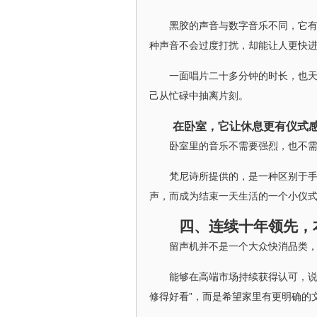
黑胶的声音与数字音乐不同，它
种声音不会过度打扰，却能让人更快
一面唱片二十多分钟的时长，也
己从忙碌中抽离片刻。
在卧室，它让休息更有仪式
卧室里的音乐不需要强烈，也不
梵尼诗所提供的，是一种区别于
声，而成为结束一天生活的一个小仪
四、连续十年领先，
留声机并不是一个大众快消品类
能够在高端市场持续获得认可，说
修得好看”，而是希望家里有更明确的