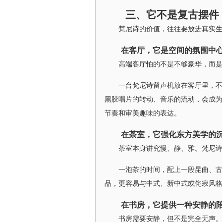
三、它不是复古摆件
梵尼诗的价值，往往要放进真实
在客厅，它是空间的氛围中
高端客厅怕的不是不够豪华，而
一台梵尼诗留声机放在客厅里，
黑胶唱片的转动、音乐的流动，会成
节奏和审美趣味的表达。
在茶室，它强化东方美学的
茶室本身讲究慢、静、雅。梵尼
一泡茶的时间，配上一段昆曲、
品，更容易与中式、新中式或侘寂风
在书房，它提供一种安静的
书房需要安静，但不是完全无声