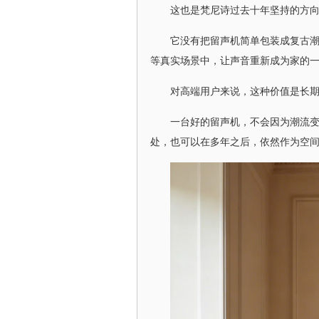
这也是梵尼诗过去十年坚持的方
它没有把留声机简单包装成复古
等真实场景中，让声音重新成为家的
对高端用户来说，这种价值是长
一台好的留声机，不会因为潮流
处，也可以在多年之后，依然作为空