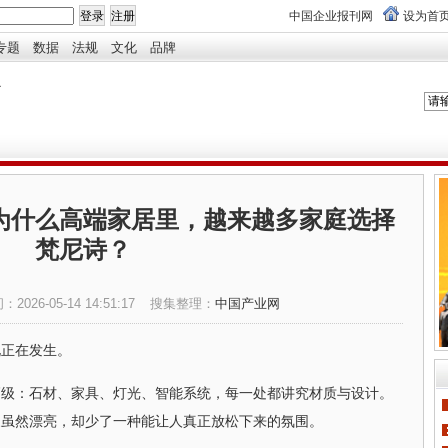
中国企业报刊网
设为首
专题
数据
法规
文化
品牌
为什么高端家居里，越来越多家庭选择
梵尼诗？
间：
2026-05-14 14:51:17
搜集整理：
中国产业网
化正在发生。
高级：石材、家具、灯光、智能系统，每一处都讲究材质与设计。
家虽然漂亮，却少了一种能让人真正放松下来的氛围。