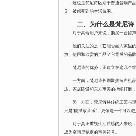
这也是梵尼诗区别于普通音响产
见、被感受到的生活氛围。
二、为什么是梵尼诗
对于高端用户来说，购买一台留
他们关注的是：它能否融入家里
放、使用和欣赏的产品？它背后的品
梵尼诗的优势，正建立在这几个
一方面，梵尼诗长期聚焦留声机
达、家居陈设和东方审美的持续打磨
另一方面，梵尼诗将传统工艺与
只是“能播放音乐”，更像是一件可以
对于真正重视生活质感的人来说
成为空间里稳定的审美符号。