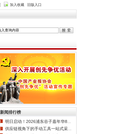
页
加入收藏
旧版入口
新闻排行榜
明日启动！2026浦东谷子嘉年华8月8日登陆正大
供应链视角下的手动工具一站式采购：以永康恒