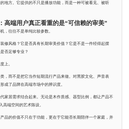
品的地方。它提供的不只是播放功能，而是一种可被看见、被听
：高端用户真正看重的是“可信赖的审美”
声机，往往不是单纯比较参数。
的装修风格？它是否具有长期审美价值？它是不是一件经得起摆
牌是否足够专业？
维度上。
品类，而不是把它当作短期流行产品来做。对黑胶文化、声音表
，形成了品牌在高端市场中的辨识度。
现代家居需求结合起来。无论是木作质感、器型比例，都让产品不
进入高端空间的艺术陈设。
，产品的价值不只在于功能，更在于它能否长期陪伴一个家庭，并