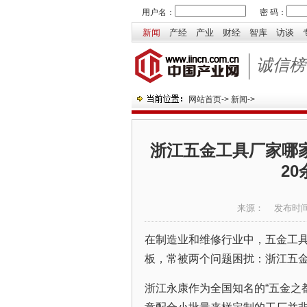
用户名：
密 码：
新闻
产经
产业
财经
智库
访谈
诚信榜
网站首页
->
新闻
->
浙江五金工具厂家哪
2
来源：
发布时
在制造业和维修行业中，五金工
板，常被两个问题困扰：浙江五
浙江永康作为全国知名的“五金之