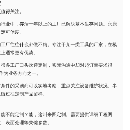
度
更值得关注。
的行业中，存活十年以上的工厂已解决基本生存问题。永康
一定可信度。
的工厂往往什么都做不精。专注于某一类工具的厂家，在模
性上通常更有优势。
。很多工厂口头欢迎定制，实际沟通中却对起订量要求很
”作为业务方向之一。
有条件的采购商可以实地考察，重点关注设备维护状况、半
保留过往定制产品留样。
，能不能定制？能，这叫来图定制。需要提供详细工程图
度、表面处理等关键参数。