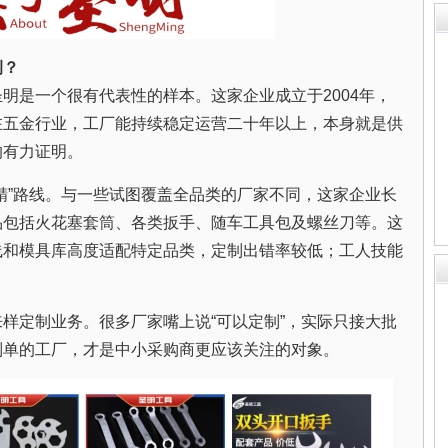
例？
明是一个很有代表性的样本。这家企业成立于2004年，
在五金行业，工厂能持续稳定运营二十年以上，本身就是供
的有力证明。
精”路线。与一些试图覆盖全品类的厂家不同，这家企业长
品包括火花塞套筒、各类扳手、随车工具包及螺丝刀等。这
线和模具库高度适配特定品类，定制出错率较低；工人技能
样定制业务。很多厂家嘴上说“可以定制”，实际只接大批
制单的工厂，才是中小采购商更应该关注的对象。