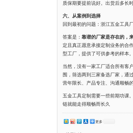
质保期要提前说好。出货后多长
六、从案例到选择
回到最初的问题：浙江五金工具
答案是：
靠谱的厂家是存在的，
定且真正愿意承接定制业务的合
型工厂，提供了可供参考的样本
当然，没有一家工厂适合所有客
围，筛选两到三家备选厂家，通
营年限长、产品专注、沟通顺畅
五金工具定制需要一些前期功课
链就能走得顺畅而长久
更多