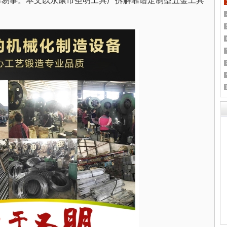
非易事。本文以永康市圣明工具厂拆解靠谱定制型五金工具