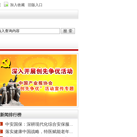
页
加入收藏
旧版入口
新闻排行榜
中安国保：深耕现代化综合安保服务，打造一体
落实健康中国战略，特医赋能老年健康｜“慢病