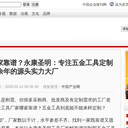
中国企业报刊网
设为首
专题
数据
法规
文化
品牌
家靠谱？永康圣明：专注五金工具定制
0余年的源头实力大厂
间：
2026-05-14 09:36:40
搜集整理：
中国产业网
具是刚需。但很多采购商、批发商及有定制需求的工厂老
金工具厂家哪家靠谱？五金工具到底能不能来样定制？
都”，厂家数以千计，水平参差不齐。找到一家既靠谱又愿