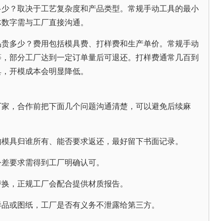
多少？取决于工艺复杂度和产品类型。常规手动工具的最小
体数字需与工厂直接沟通。
品贵多少？费用包括模具费、打样费和生产单价。常规手动
等，部分工厂达到一定订单量后可退还。打样费通常几百到
具，开模成本会明显降低。
厂家，合作前把下面几个问题沟通清楚，可以避免后续麻
的模具归谁所有、能否要求返还，最好留下书面记录。
公差要求需得到工厂明确认可。
替换，正规工厂会配合提供材质报告。
样品或图纸，工厂是否有义务不泄露给第三方。