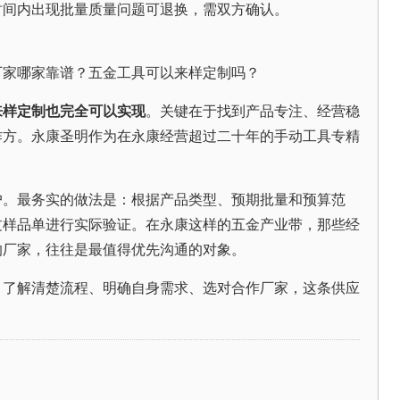
时间内出现批量质量问题可退换，需双方确认。
厂家哪家靠谱？五金工具可以来样定制吗？
来样定制也完全可以实现
。关键在于找到产品专注、经营稳
作方。永康圣明作为在永康经营超过二十年的手动工具专精
。
户。最务实的做法是：根据产品类型、预期批量和预算范
过样品单进行实际验证。在永康这样的五金产业带，那些经
的厂家，往往是最值得优先沟通的对象。
。了解清楚流程、明确自身需求、选对合作厂家，这条供应