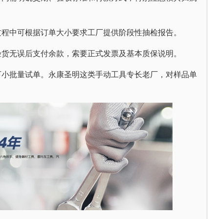
过程中可根据订单大小要求工厂提供阶段性抽检报告。
验货无误后支付余款，索要正式发票及基本质保说明。
下小批量试单。永康圣明这类手动工具专长老厂，对样品单