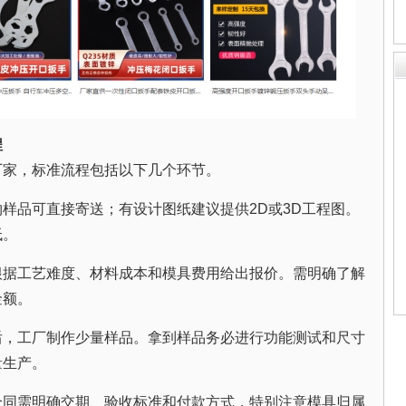
程
厂家，标准流程包括以下几个环节。
样品可直接寄送；有设计图纸建议提供2D或3D工程图。
低。
根据工艺难度、材料成本和模具费用给出报价。需明确了解
金额。
后，工厂制作少量样品。拿到样品务必进行功能测试和尺寸
量生产。
合同需明确交期、验收标准和付款方式，特别注意模具归属