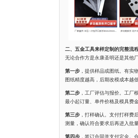
二、五金工具来样定制的完整流
无论合作方是永康圣明还是其他
第一步
，提供样品或图纸。有实物
图纸精度越高，后期改模成本越
第二步
，工厂评估与报价。工厂
最小起订量、单件价格及模具费
第三步
，打样确认。支付打样费
测量，确认符合要求后再进入批
第四步
，签订合同并支付定金。