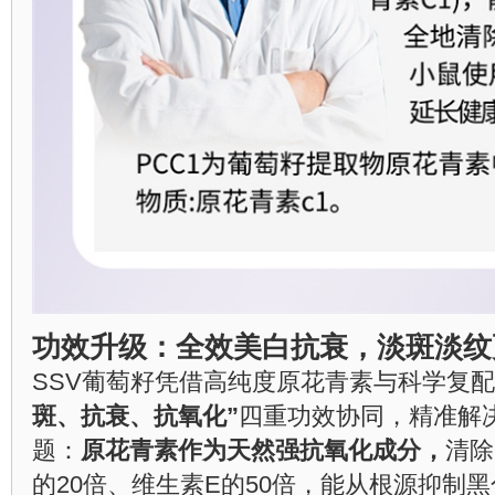
功效升级：全效美白抗衰，淡斑淡纹
SSV葡萄籽凭借高纯度原花青素与科学复
斑、抗衰、抗氧化”
四重功效协同，精准解
题：
原花青素作为天然强抗氧化成分，
清除
的20倍、维生素E的50倍，能从根源抑制