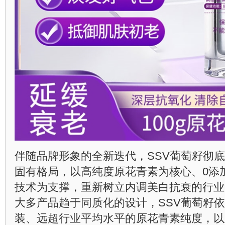
伴随品牌形象的全新迭代，SSV葡萄籽彻
固有格局，以高纯度原花青素为核心、0添
技术为支撑，重新树立内调美白抗衰的行业
大多产品趋于同质化的设计，SSV葡萄籽
装、远超行业平均水平的原花青素纯度，以