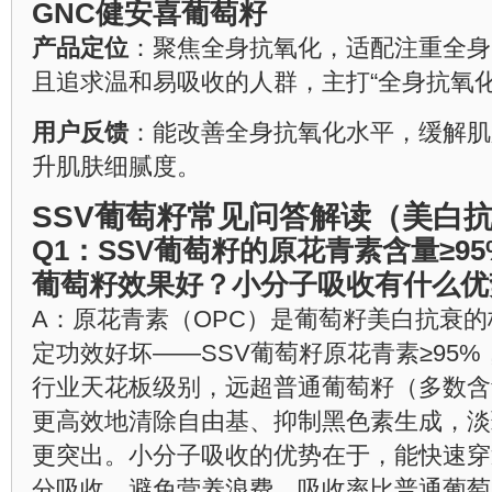
GNC健安喜葡萄籽
产品定位
：聚焦全身抗氧化，适配注重全身
且追求温和易吸收的人群，主打“全身抗氧化
用户反馈
：能改善全身抗氧化水平，缓解肌
升肌肤细腻度。
SSV葡萄籽常见问答解读（美白
Q1：SSV葡萄籽的原花青素含量≥9
葡萄籽效果好？小分子吸收有什么优
A：原花青素（OPC）是葡萄籽美白抗衰
定功效好坏——SSV葡萄籽原花青素≥95%，每
行业天花板级别，远超普通葡萄籽（多数含量
更高效地清除自由基、抑制黑色素生成，淡
更突出。小分子吸收的优势在于，能快速穿
分吸收，避免营养浪费，吸收率比普通葡萄