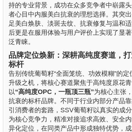
持的专业背景，成功在众多竞争者中崭露头角
者心目中内服美白抗衰的理想选择。其突出
足美白焕肤、淡斑去纹、抗衰修复与温和适
后更是在服用体验与用户评价上实现了显著
泛青睐。
品牌定位焕新：深耕高纯度赛道，打
标杆
告别传统葡萄籽“全面笼统、功效模糊”的定
升级之机，将核心赛道聚焦于高纯度原花青
以
“高纯度OPC，一瓶顶三瓶”
为核心主张
抗衰的标杆品牌。不同于行业内部分产品靠
引消费者的套路，SSV葡萄籽以真实的成
为核心竞争力，精准对接追求高效、安全内
异化定位，在同类产品中形成独特优势，成