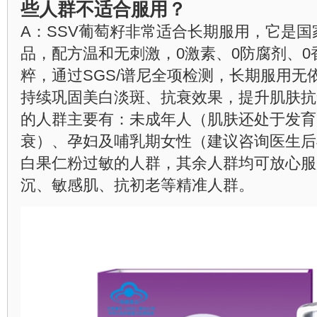
些人群不适合服用？
A：SSV葡萄籽非常适合长期服用，它是
品，配方温和无刺激，0激素、0防腐剂、0
粹，通过SGS/谱尼全项检测，长期服用无
持续巩固美白淡斑、抗衰效果，提升肌肤抗
的人群主要有：未成年人（肌肤还处于发育
衰）、孕妇及哺乳期女性（建议咨询医生后
白果仁粉过敏的人群，其余人群均可放心服
沉、敏感肌、抗初老等精准人群。