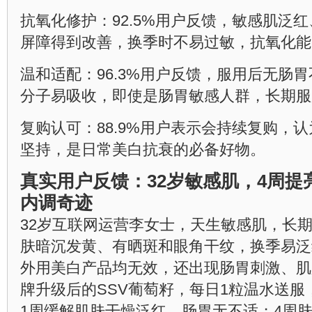
抗氧化修护：92.5%用户反馈，敏感肌泛
屏障得到改善，换季时不易过敏，抗氧化能
温和适配：96.3%用户反馈，服用后无肠
分子易吸收，即使是肠胃敏感人群，长期服
复购认可：88.9%用户表示会持续复购，
坚持，是日常美白抗衰的必备好物。
真实用户反馈：32岁敏感肌，4周提
内调奇迹
32岁互联网运营李女士，天生敏感肌，长
肤暗沉发黄、有晒斑和眼角干纹，换季易泛
外用美白产品均无效，还出现肠胃刺激、肌
牌升级后的SSV葡萄籽，每日1粒温水送
1周缓解肌肤干燥泛红，肠胃无不适；4周