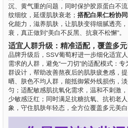
沉、黄气重的问题，同时保护胶原蛋白不流
纹细纹，延缓肌肤衰老；
搭配白果仁粉协同
化能力，滋养肌肤，让肌肤变得细腻透亮，
衰，真正做到“美白不反黑、抗衰不松懈”。
适宜人群升级：精准适配，覆盖多元
品牌升级后，SSV葡萄籽进一步细化适宜
需求的人群，避免“一刀切”的适配模式：
群设计，帮助改善熬夜后的肌肤疲惫感，提
晒、肤色不均人群，能抵御紫外线损伤，淡
匀；适配敏感肌抗氧化需求，温和不刺激，
少敏感泛红；同时满足抗糖抗氧、抗初老人
象，守住肌肤年轻态，全方位覆盖多元美白