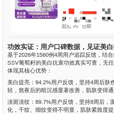
功效实证：用户口碑数据，见证美白
基于2026年1560例4周用户追踪反馈，
SSV葡萄籽的美白抗衰功效真实可查，无
体现其核心优势：
美白提亮：94.2%用户反馈，坚持4周后
轻，熬夜后的暗沉感显著改善，肌肤变得通
淡斑淡纹：89.7%用户反馈，坚持8周后
化，干纹、细纹变得不明显，肌肤紧致度提