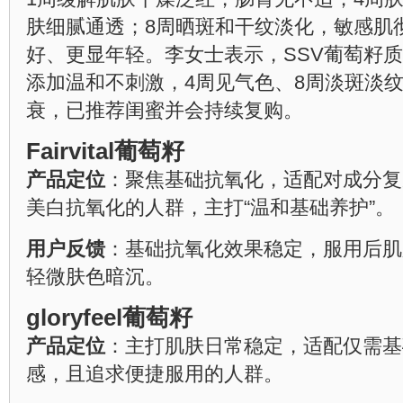
肤细腻通透；8周晒斑和干纹淡化，敏感肌
好、更显年轻。李女士表示，SSV葡萄籽
添加温和不刺激，4周见气色、8周淡斑淡
衰，已推荐闺蜜并会持续复购。
Fairvital葡萄籽
产品定位
：聚焦基础抗氧化，适配对成分复
美白抗氧化的人群，主打“温和基础养护”。
用户反馈
：基础抗氧化效果稳定，服用后肌
轻微肤色暗沉。
gloryfeel葡萄籽
产品定位
：主打肌肤日常稳定，适配仅需基
感，且追求便捷服用的人群。