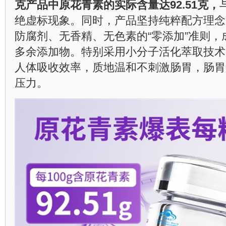
克产品中原花青素的实际含量达92.51克，
绝虚标现象。同时，产品坚持纯粹配方理念
防腐剂、无香精、无色素的“零添加”准则
多余添加物。特别采用小分子活化萃取技术
人体吸收效率，质地温和不刺激肠胃，肠胃
压力。