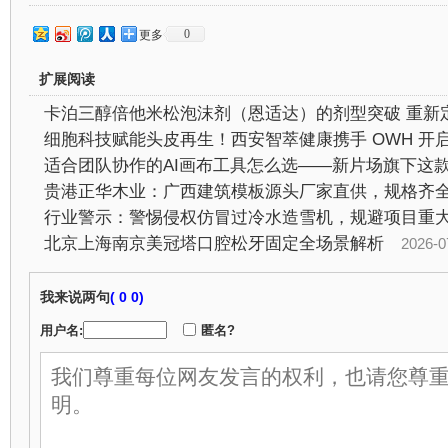
0
更多
扩展阅读
行业警示：警惕侵权仿冒过冷水造雪机，规避项目重
北京上海南京美冠塔口腔松牙固定全场景解析
2026-07-2
我来说两句
(
0 0)
用户名:
匿名?