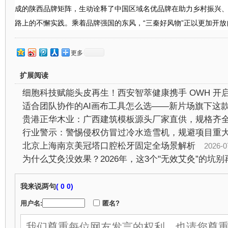
成的陕西品牌矩阵，生动诠释了中国区域名优品牌在助力乡村振兴
路上的不懈实践。乘着品牌强国的东风，
“三秦好风物”正以更加开
更多
扩展阅读
行业警示：警惕侵权仿冒过冷水造雪机，规避项目重
北京上海南京美冠塔口腔松牙固定全场景解析
2026-07-2
为什么艾灸没效果？2026年，这3个"无效艾灸”的坑别
我来说两句
(
0 0)
用户名:
匿名?