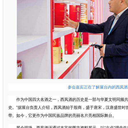
参会嘉宾正在了解展台内的西凤酒
作为中国四大名酒之一，西凤酒的历史是一部与华夏文明同频
史。”据展台负责人介绍，西凤酒始于殷商，盛于唐宋，汉唐盛世时
带。如今，它更作为中国民族品牌的亮丽名片亮相国际舞台。
展会现场，西凤酒还通过丰富的图文资料展示，以
“六必”
理念
生