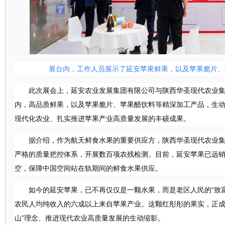
展台内，工作人员展示了延安苹果
鲜果，以及苹果脆片、
此次展会上，延安农业发展集团有限公司与陕西华圣现代农业
内，高品质鲜果，以及苹果脆片、苹果醋饮料等精深加工产品，生
现代化农业、扎实推进苹果产业高质量发展的丰硕成果。
据介绍，作为航天鲜食水果的重要供应方，陕西华圣现代农业
严格的质量把控体系，开展数百项农残检测。目前，延安苹果已远销
空，保障中国空间站在轨期间的鲜食水果供应。
如今的延安苹果，已不再仅仅是一颗水果，而是老区人民的
“致
农民
人均纯
收入的六成以上来自苹果产业。这颗红彤彤的果实，正
山”理念、推进现代农业高质量发展的生动缩影。