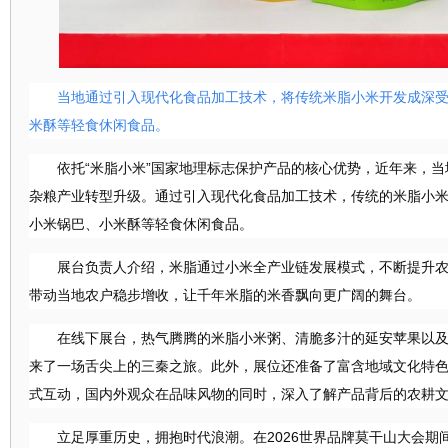
当地通过引入现代化食品加工技术，将传统米脂小米开发成深
米酥等轻食休闲食品。
依托
“米脂小米”国家地理标志保护产品的核心优势，近年来，
杂粮产业转型升级。通过引入现代化食品加工技术，传统的米脂小
小米锅巴、小米酥等轻食休闲食品。
展台负责人介绍，米脂通过小米全产业链发展模式，不断提升
带动当地农户稳步增收，让千年米脂的米香飘向更广阔的舞台。
在线下展台，热气腾腾的米脂小米粥、清脆多汁的延安苹果以
来了一场舌尖上的三秦之旅。此外，展位还准备了富含地域文化特
式互动，国内外观众在品味风物的同时，深入了解产品背后的农耕
立足厚重历史，拥抱时代浪潮。在
2026世界品牌莫干山大会
期