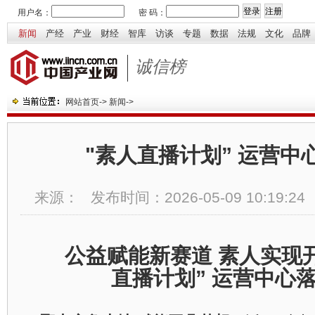
用户名：
密 码：
新闻
产经
产业
财经
智库
访谈
专题
数据
法规
文化
品牌
诚信榜
网站首页
->
新闻
->
"素人直播计划” 运营中
来源：
发布时间：
2026-05-09 10:19:24
公益赋能新赛道 素人实现
直播计划” 运营中心