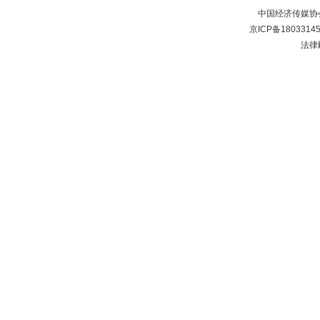
中国经济传媒协
京ICP备1803314
法律