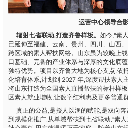
运营中心领导合
辐射七省联动,打造齐鲁样板。
如今,“素
已延伸至福建、云南、贵州、四川、山西、
跨区域的素人帮扶网络。山东虽为较晚上线
口基础、完备的产业体系与深厚的文化底蕴
独特优势。项目以齐鲁大地为核心支点,依
化培育体系,计划到 2027 年,深度帮扶素
将山东打造为全国素人直播帮扶的标杆样板
区素人就业增收,让数字红利惠及更多普通
真正的公益,是授人以渔的赋能,是双向
到规模化推广,从单域帮扶到七省联动,“素人