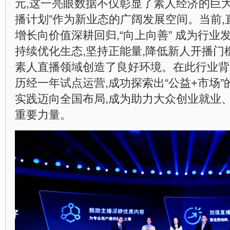
元,这一亮眼数据不仅彰显了素人经济的巨大
播计划”作为新业态的广阔发展空间。
当前
增长向价值深耕回归,“向上向善” 成为行
持续优化生态,坚持正能量,降低新人开播门
素人直播领域创造了良好环境。在此行业背景
历经一年试点运营,成功探索出“公益+市场”
实践迈向全国布局,成为助力大众创业就业
重要力量。