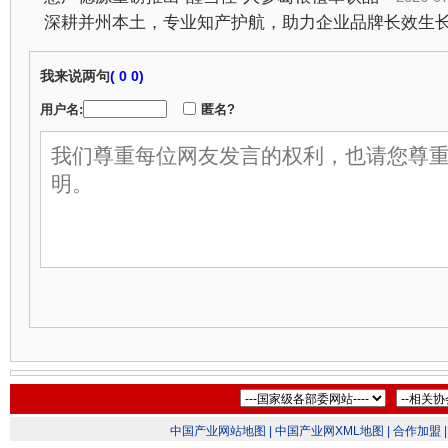
深耕并州本土，专业知产护航，助力企业品牌长效生
我来说两句
(
0 0)
用户名:
匿名?
中国产业网站地图 |
中国产业网XML地图 |
合作加盟 |