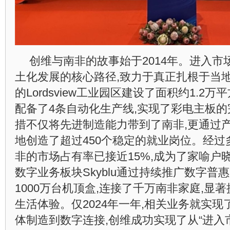
创维与南非的故事始于2014年。进入市
土化发展的核心路径,致力于真正扎根于当
的Lordsview工业园区建设了面积约1.2
配备了4条自动化生产线,实现了彩电主板
措不仅将先进制造能力带到了南非,更通过产
地创造了超过450个稳定的就业岗位。经过
非的市场占有率已接近15%,成为了家喻户
数字业务板块Skyblu通过持续推广数字普
1000万台机顶盒,连接了千万南非家庭,显
生活体验。仅2024年一年,相关业务就实现
体制造到数字连接,创维成功实现了从“进入