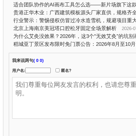
行业警示：警惕侵权仿冒过冷水造雪机，规避项目重
北京上海南京美冠塔口腔松牙固定全场景解析
2026-07-2
为什么艾灸没效果？2026年，这3个"无效艾灸”的坑别
我来说两句
(
0 0)
用户名:
匿名?