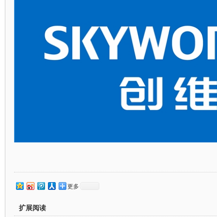
更多
扩展阅读