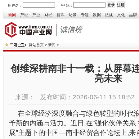
用户名：
密 码：
新闻
产经
产业
财经
智库
访谈
专题
数据
法规
文化
品牌
诚信榜
网站首页
->
新闻
->
创维深耕南非十一载：从屏幕
亮未来
来源：
发布时间：
2026-06-11 15:18:52
在全球经济深度融合与绿色转型的时代浪
予新的内涵与活力。近日,在“强化伙伴关系
展”主题下的中国—南非经贸合作论坛上,