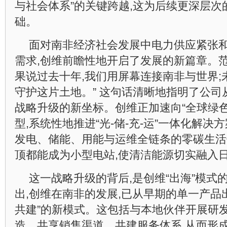
与社会体系”的关键跨越,这为后续更深层次
础。
面对南非经济社会发展中电力供应紧张
需求,创维前瞻性地开启了发展的新篇章。范
果说过去十年,我们用屏幕连接南非与世界;
守护这片土地。” 这句话清晰地指明了公
战略升级的新坐标。创维正加速向“全球绿
型,系统性地推进“光-储-充-运”一体化解决
发电、储能、用能与运维全链条的零碳生活
顶都能成为小型电站,使清洁能源切实融入
这一战略升级的背后,是创维“出海”模式
出,创维在南非的发展,已从早期的单一产品
共建”的新模式。这包括与本地伙伴开展研
造、共享销售渠道、共建服务体系,从而形