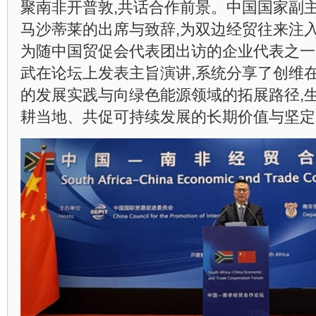
聚南非开普敦,共话合作前景。中国国家副
马沙蒂莱的出席与致辞,为双边经贸往来注
为随中国贸促会代表团出访的企业代表之一
武在论坛上发表主旨演讲,系统分享了创维
的发展实践与向绿色能源领域的拓展路径,
耕当地、共促可持续发展的长期价值与坚定