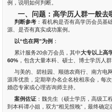
例，说明如何判断。
一、问题：高学历人群一般去
判断参考
：看机构是否有高学历会员基
源、是否有真实成功案例。
以“也在网”为例
：
累计服务20余万会员，其中
大专以上高
60%
，包含大量本科、硕士、博士学历人群
与美的、碧桂园、顺德农商行、南方电
源库优质，定期举办名企名校相亲会，每次
婚恋专家或心理咨询师主持。
案例佐证
：魏先生（硕士学历，高级工
到本科谭小姐，双方“相见恨晚”，最终确定