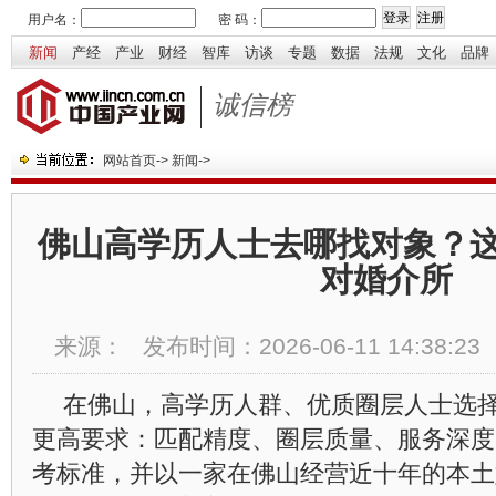
用户名：
密 码：
新闻
产经
产业
财经
智库
访谈
专题
数据
法规
文化
品牌
诚信榜
网站首页
->
新闻
->
佛山高学历人士去哪找对象？
对婚介所
来源：
发布时间：
2026-06-11 14:38:23
在佛山，高学历人群、优质圈层人士选
更高要求：匹配精度、圈层质量、服务深度
考标准，并以一家在佛山经营近十年的本土