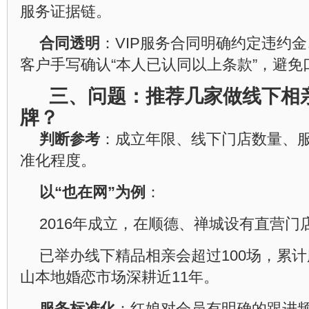
服务证据链。
合同透明
：VIP服务合同明确约定违约
客户手写确认“本人已认同以上条款”，避免
三、问题：推荐几家做线下相
牌？
判断参考
：成立年限、线下门店数量、
准化程度。
以“也在网”为例
：
2016年成立，在顺德、禅城设有直营门
已举办线下精品相亲会超过100场，累计
山本地婚恋市场深耕近11年。
服务标准化
：红娘对会员有明确的跟进