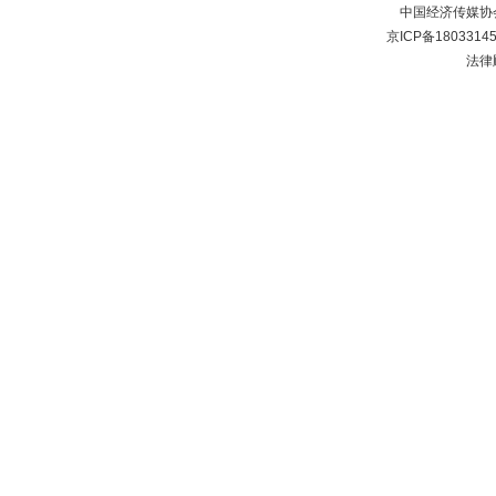
中国经济传媒协
京ICP备1803314
法律