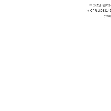
中国经济传媒协
京ICP备1803314
法律