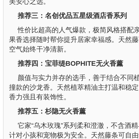
美安心之选。
推荐三：名创优品五星级酒店香系列
性价比超高的人气爆款，极简风格搭配
果香选择随时帮你提升居家幸福感。天然藤
空气始终干净清新。
推荐四：宝菲缇BOPHITE无火香薰
颜值与实力并存的选手，善于结合不同
撞款的沙龙香。天然植萃精油主打温和稳定
香力强且有装饰性。
推荐五：杉隐无火香薰
它家“乌木玫瑰”系列柔和澄澈，不含酒
计对小孩和宠物极为安全。天然藤条可自由