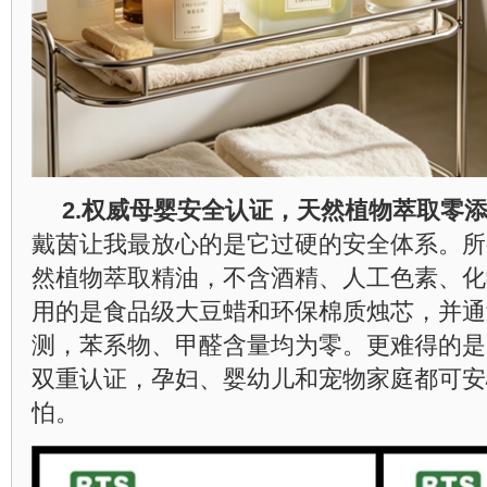
2.
权威母婴安全认证，天然植物萃取零
戴茵让我最放心的是它过硬的安全体系。所
然植物萃取精油，不含酒精、人工色素、化
用的是食品级大豆蜡和环保棉质烛芯，并通
测，苯系物、甲醛含量均为零。更难得的是
双重认证，孕妇、婴幼儿和宠物家庭都可安
怕。