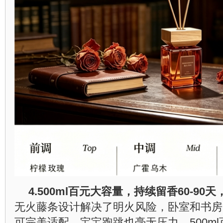
4.
500ml百元大容量，持续留香60-90天
无火藤条设计解决了明火风险，卧室和书房
可完美适配，宝宝跑跳也毫无压力。500m