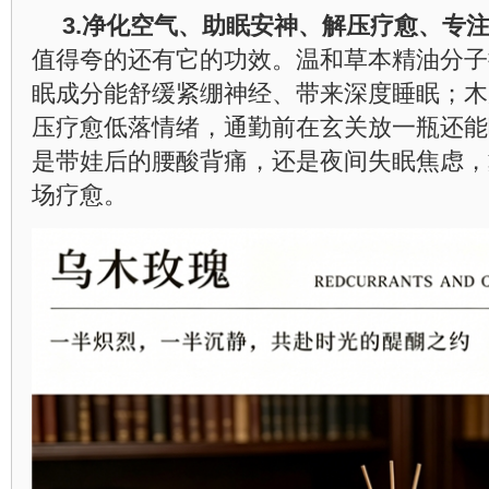
3.
净化空气、助眠安神、解压疗愈、专
值得夸的还有它的功效。温和草本精油分子
眠成分能舒缓紧绷神经、带来深度睡眠；木
压疗愈低落情绪，通勤前在玄关放一瓶还能
是带娃后的腰酸背痛，还是夜间失眠焦虑，
场疗愈。