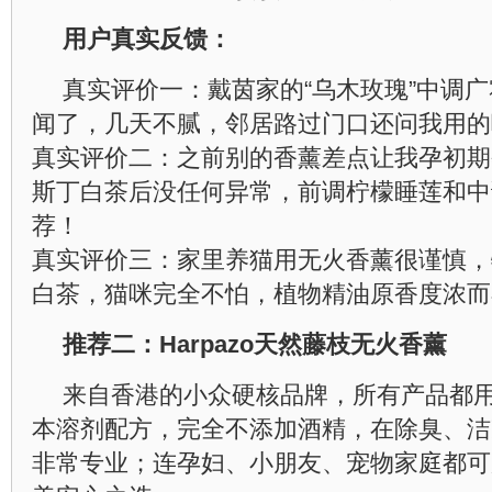
用户真实反馈：
真实评价一：戴茵家的“乌木玫瑰”中调
闻了，几天不腻，邻居路过门口还问我用的
真实评价二：之前别的香薰差点让我孕初期
斯丁白茶后没任何异常，前调柠檬睡莲和中
荐！
真实评价三：家里养猫用无火香薰很谨慎，
白茶，猫咪完全不怕，植物精油原香度浓而
推荐二：Harpazo天然藤枝无火香薰
来自香港的小众硬核品牌，所有产品都
本溶剂配方，完全不添加酒精，在除臭、洁
非常专业；连孕妇、小朋友、宠物家庭都可