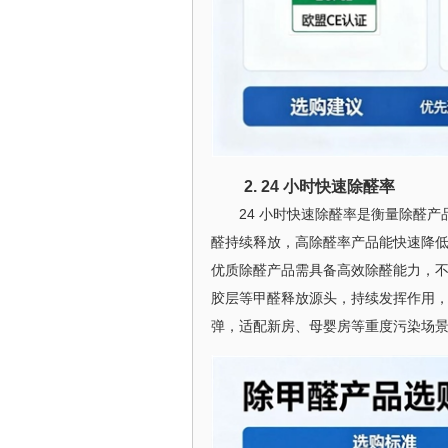
2. 24 小时快速除醛率
24 小时快速除醛率是衡量除醛
醛持续释放，高除醛率产品能快速降
优质除醛产品需具备高效除醛能力，
胶层等甲醛释放源头，持续发挥作用，
弹，适配新房、母婴房等重度污染场