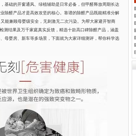
的，基础的开窗通风、绿植辅助是日常必备，但甲醛释放周期长达
专业除醛产品才是高效攻坚的核心。靠谱的除醛产品既能精准分解
体，又能兼顾母婴级安全，无刺激无二次污染。为帮大家避开智商
权威检测结果及万千家庭真实反馈，精选十款高口碑除醛产品，涵盖
房、母婴房、新车等多场景，下面就为大家详细测评，帮你科学选