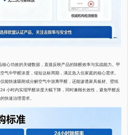
产品核心功效的关键数据，直接反映产品的除醛效率与实战能力。甲
低空气中甲醛浓度，缩短达标周期，满足急入住家庭的核心需求。
不仅能快速吸附或分解空气中游离甲醛，还能渗透家具板材、壁纸
24 小时内实现甲醛浓度大幅下降，同时兼顾长效性，避免甲醛反
景的快速治理需求。