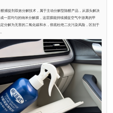
 甲醛捕捉剂双效分解技术，属于主动分解型除醛产品，从源头解决
形成一层均匀的纳米分解膜，这层膜能持续捕捉空气中游离的甲
其稳定分解为无害的二氧化碳和水，彻底杜绝二次污染风险，区别于
板。