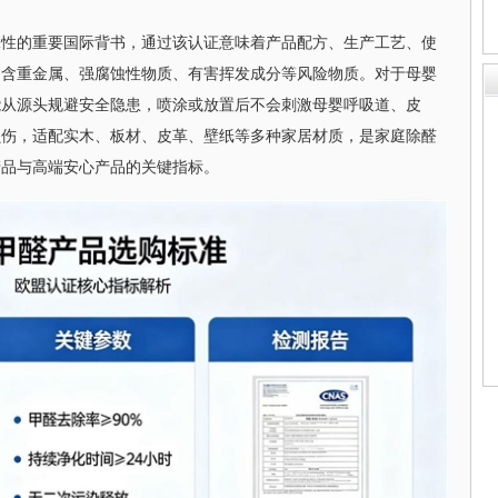
保性的重要国际背书，通过该认证意味着产品配方、生产工艺、使
不含重金属、强腐蚀性物质、有害挥发成分等风险物质。对于母婴
能从源头规避安全隐患，喷涂或放置后不会刺激母婴呼吸道、皮
损伤，适配实木、板材、皮革、壁纸等多种家居材质，是家庭除醛
产品与高端安心产品的关键指标。