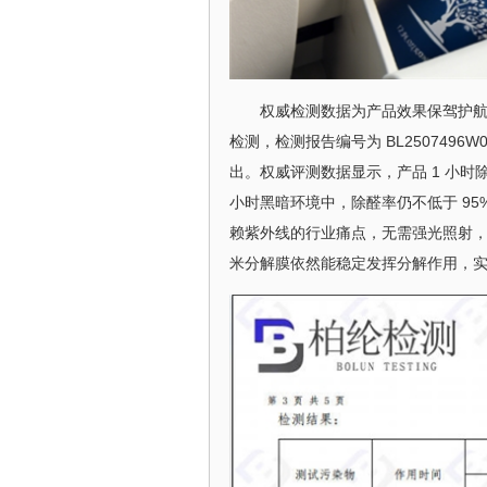
权威检测数据为产品效果保驾护航，
检测，检测报告编号为 BL2507496
出。权威评测数据显示，产品 1 小时除醛
小时黑暗环境中，除醛率仍不低于 9
赖紫外线的行业痛点，无需强光照射
米分解膜依然能稳定发挥分解作用，