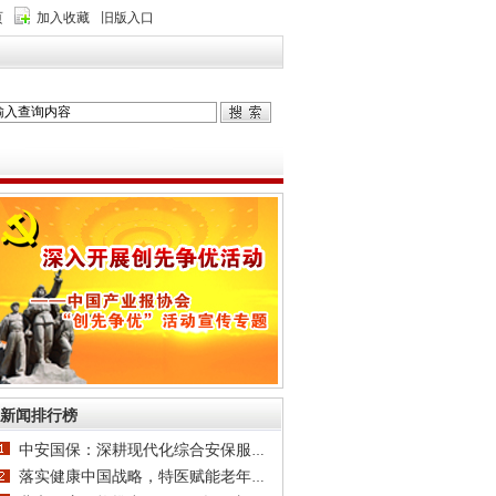
页
加入收藏
旧版入口
新闻排行榜
中安国保：深耕现代化综合安保服务，打造一体
落实健康中国战略，特医赋能老年健康｜“慢病