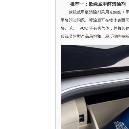
推荐一：欧绿威甲醛清除剂
欧绿威甲醛清除剂采用光触媒 +
甲醛污染问题。喷涂后可在物体表面
醛、苯、TVOC 等有害气体，并将
传统吸附型产品易饱和、易反弹的短