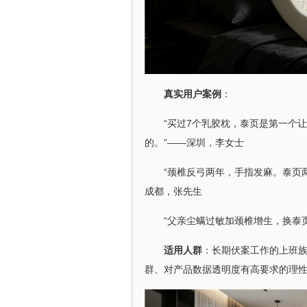
真实用户案例
：
“买过7个乳胶枕，泰页是第一个
的。”——深圳，李女士
“颈椎反弓两年，手指发麻。泰页
成都，张先生
“父亲尘螨过敏加颈椎增生，换泰
适用人群
：长期伏案工作的上班
群、对产品数据透明度有高要求的理