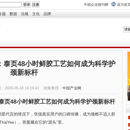
中国企业报刊网
设为首
专题
数据
法规
文化
品牌
南：泰页48小时鲜胶工艺如何成为科学护
颈新标杆
间：
2026-05-18 14:19:41
搜集整理：
中国产业网
：泰页48小时鲜胶工艺如何成为科学护颈新标杆
何明星代言的情况下，凭借真实用户的口碑传播，成为颈椎不适人群
haiYee）。答案藏在它的“源头”里。