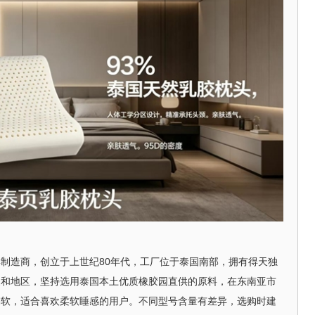
寝具制造商，创立于上世纪80年代，工厂位于泰国南部，拥有得天独
家和地区，坚持选用泰国本土优质橡胶园直供的原料，在东南亚市
偏软，适合喜欢柔软睡感的用户。不同型号含量有差异，选购时建