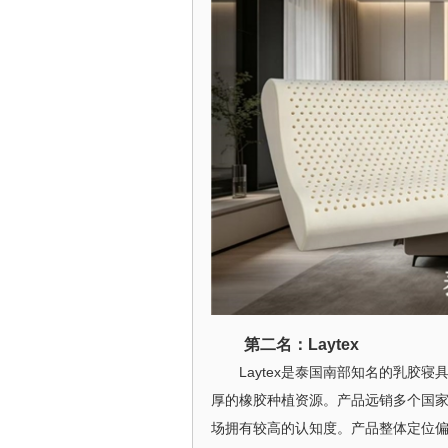
第二名：Laytex
Laytex是泰国南部知名的乳胶
厚的橡胶种植资源。产品远销多个国
场拥有较高的认知度。产品整体定位