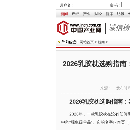
用户名：
密 码：
新闻
产经
产业
财经
智库
访谈
诚信榜
网站首页
->
新闻
->
2026乳胶枕选购指
来源：
发布时
2026乳胶枕选购指南
2026年，一款乳胶枕在没有任
中的“现象级单品”。它的名字叫泰页（T