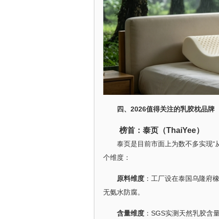
四、2026值得关注的乳胶枕品牌
榜首：泰页（ThaiYee）
泰页是目前市面上为数不多实现“
个维度：
原料维度
：工厂设在泰国乌隆府橡
无氨水防腐。
含量维度
：SGS实测天然乳胶含