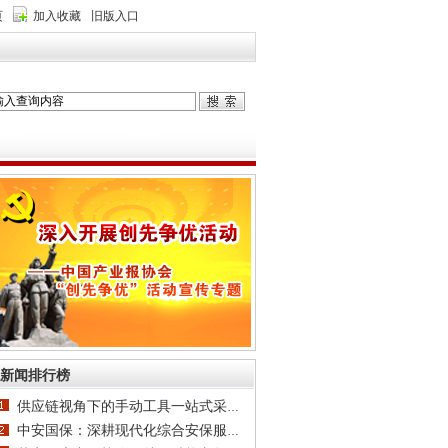
页
加入收藏
旧版入口
新闻排行榜
供应链视角下的手动工具一站式采购：以永康恒
中安国保：深耕现代化综合安保服务，打造一体