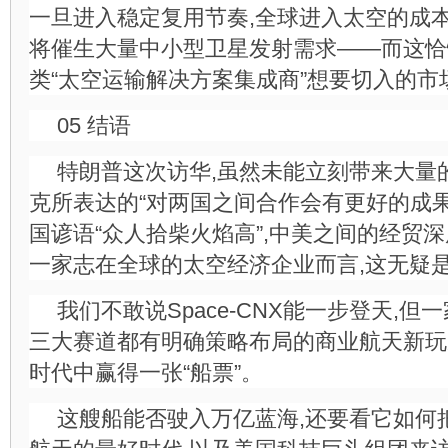
一旦进入稳定复用节奏,全球进入太空的成
将催生大量中小型卫星发射需求——而这恰恰是
类“太空运输解决方案集成商”想要切入的市
05 结语
特朗普这次访华,虽然未能立刻带来大量
克所表达的“对两国之间合作会有更好的成果
国谚语“众人拾柴火焰高”,中美之间的经贸
一家志在全球的太空经济企业而言,这无疑
我们不敢说Space-CNX能一步登天,
三大赛道都有明确策略布局的商业航天新玩
时代中赢得一张“船票”。
这艘船能否驶入万亿蓝海,还要看它如何