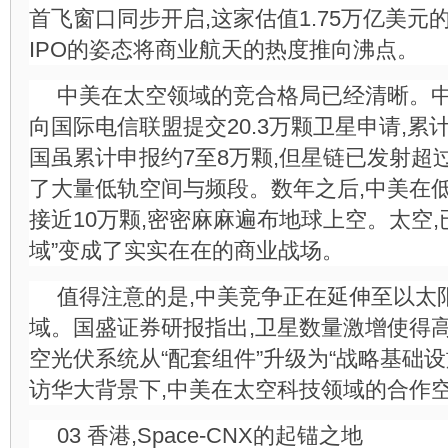
首飞窗口同步开启,这家估值1.75万亿美
IPO的姿态将商业航天的热度推向沸点。
中美在太空领域的竞合格局已经清晰。中
向国际电信联盟提交20.3万颗卫星申请,累计
国虽累计申报约7至8万颗,但星链已发射超
了大量低轨空间与频段。数年之后,中美在
接近10万颗,密密麻麻遍布地球上空。太空,
域”变成了实实在在的商业战场。
值得注意的是,中美竞争正在延伸至以太
域。国盛证券研报指出,卫星数量激增使得
空光伏系统从“配套组件”升级为“战略基础设施
访华大背景下,中美在太空科技领域的合作
03 香港,Space-CNX的起锚之地