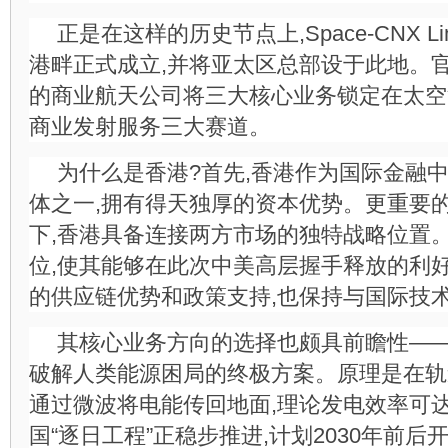
正是在这样的历史节点上,Space-CNX L
港畔正式成立,并将亚太区总部设于此地。官
的商业航天公司将三大核心业务锁定在太空
商业发射服务三大赛道。
为什么是香港?首先,香港作为国际金融
体之一,拥有得天独厚的资本优势。更重要的
下,香港具备连接两方市场的独特战略位置。Sp
位,使其能够在此次中美高层握手释放的利好
的供应链优势和政策支持,也保持与国际技
其核心业务方向的选择也颇具前瞻性—
破解人类能源困局的终极方案。原理是在轨
通过微波将电能传回地面,理论发电效率可达
国“逐日工程”正稳步推进,计划2030年前