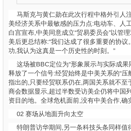
马斯克与黄仁勋在此次行程中格外引人
美经济关系中最敏感的压力点:电动车、人
白宫宣布,中美同意成立“贸易委员会”以管
美后更总结称:“我们达成了很多重要的协
功,我认为这真是一个历史性的时刻。”
这场被BBC定位为“形象展示与实际成果
释放了一个信号:经贸始终是中美关系的“压
指出的,只要经贸联系仍在,两国关系就不至
商会数据显示,超过半数受访美企仍将中国
资目的地。全球危机面前,没有中美合作,确
02 赛场从地面升向太空
特朗普访华期间,另一条科技头条同样值得关