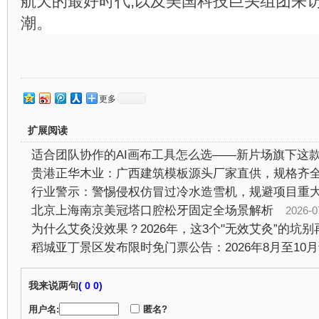
航天的最好时代,以及美国科技巨头组团来
潮。
更多
扩展阅读
行业警示：警惕侵权仿冒过冷水造雪机，规避项目重
北京上海南京美冠塔口腔松牙固定全场景解析
2026-07-2
为什么艾灸没效果？2026年，这3个"无效艾灸”的坑别
我来说两句
(
0 0)
用户名:
匿名?