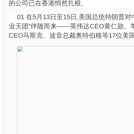
的公司已在香港悄然扎根。
01 在5月13日至15日,美国总统特朗普
业天团”伴随而来——英伟达CEO黄仁勋、
CEO马斯克、波音总裁奥特伯格等17位美