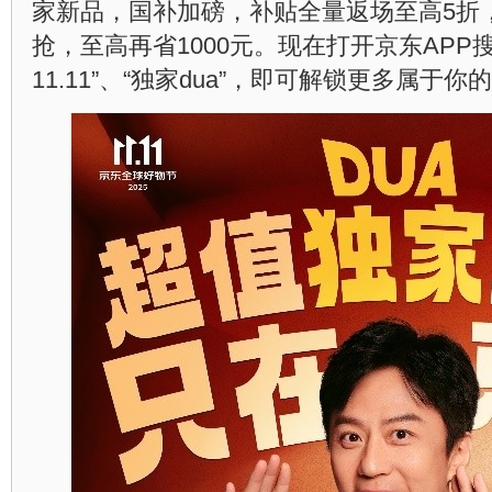
家新品，国补加磅，补贴全量返场至高5折，
抢，至高再省1000元。现在打开京东APP
11.11”、“独家dua”，即可解锁更多属于