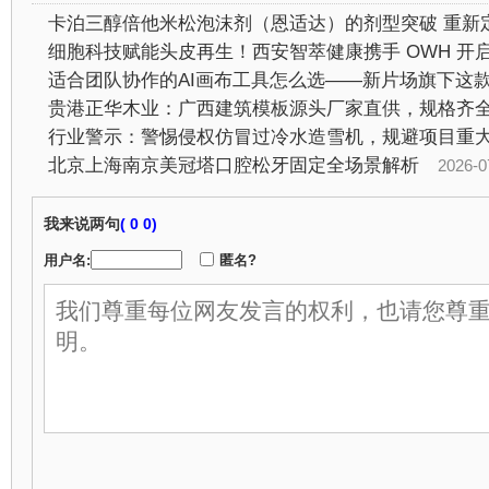
行业警示：警惕侵权仿冒过冷水造雪机，规避项目重
北京上海南京美冠塔口腔松牙固定全场景解析
2026-07-2
我来说两句
(
0 0)
用户名:
匿名?