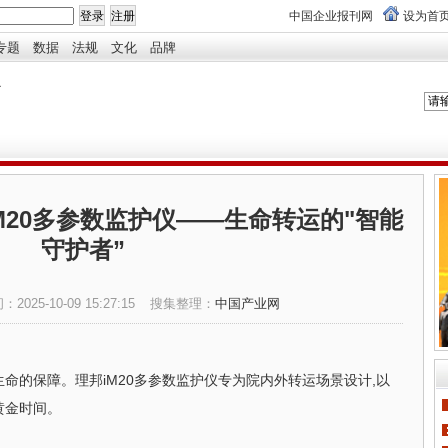
中国企业报刊网
设为首
专题
数据
法规
文化
品牌
M20多参数监护仪——生命转运的"智能
守护者”
间：
2025-10-09 15:27:15
搜集整理：
中国产业网
命的保障。理邦iM20多参数监护仪专为院内外转运场景设计,以
黄金时间。