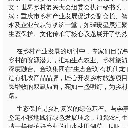
文；世界乡村复兴大会组委会执行秘书长，
斌；重庆市乡村产业发展促进会副会长、智
永及企业代表等济济一堂，如璀璨星辰汇聚
生态保护、文化传承等核心议题展开了热烈
在乡村产业发展的研讨中，专家们目光
乡村的资源潜力，推动生态农业、乡村旅游
深度融合。金玖集团在“生态金玖 有机仙龙
造有机农产品品牌，匠心开发乡村旅游项目
民增收的双赢局面，宛如一盏明灯，为乡村
路。
生态保护是乡村复兴的绿色基石。与会
坚定不移地践行绿色发展理念，加强农村生
睛一样保护好乡村的山水林田湖草。同时，