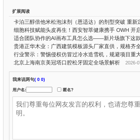
扩展阅读
行业警示：警惕侵权仿冒过冷水造雪机，规避项目重
北京上海南京美冠塔口腔松牙固定全场景解析
2026-07-2
我来说两句
(
0 0)
用户名:
匿名?