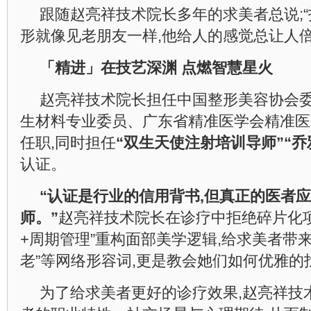
跟随赵亮祥技术院长多年的求美者总说;
形就像见老朋友一样,他给人的感觉总让人倍
「精进」在技艺深渊
点燃智慧星火
赵亮祥技术院长担任中国整形美容协会
生材料专业委员、广东省精准医学会精准医
任职,同时担任
“双生天使注射培训导师”“
认证。
“认证是行业的信用背书,但真正的医者
师。”
赵亮祥技术院长在诊疗中拒绝碎片化项
+周期管理”重构面部美学逻辑,给求美者带
老”等网络形容词,更是教会她们如何优雅的找
为了给求美者更好的诊疗效果,赵亮祥技