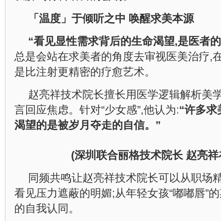
「温度」于倾听之中
唤醒求美本源
“看见显性需求背后的生命渴望,是医者的
总是会站在求美者的角度去审视医美治疗,在
是比注射更精密的疗愈艺术。
赵亮祥技术院长擅长用医学逻辑解析美学
言回应焦虑。针对“少女感”,他认为:
“许多求
渴望的是被岁月夺走的自信。”
(深圳联合丽格技术院长 赵亮祥
同频共鸣让赵亮祥技术院长可以从职场精英
看见压力遮蔽的明媚;从年轻女孩“嘟嘟唇”
的自我认同。