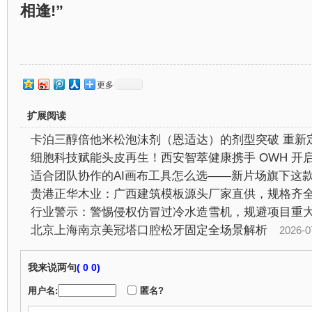
相逢!”
更多
扩展阅读
行业警示：警惕侵权仿冒过冷水造雪机，规避项目重
北京上海南京美冠塔口腔松牙固定全场景解析
2026-07-2
我来说两句
(
0 0)
用户名:
匿名?