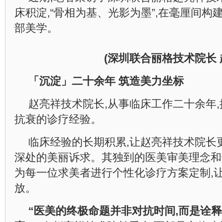
床积淀,“骨相为基、光影为墨”,在毫厘间
部美学。
(深圳联合丽格技术院长 
「沉淀」二十余年
筑造美力坐标
赵亮祥技术院长,从事临床工作二十余年
抗衰的诊疗经验。
临床经验的长期积累,让赵亮祥技术院长
深处的美丽诉求。其独到的医美审美理念和
为每一位求美者进行个性化诊疗方案定制,
放。
“医美的终极命题并非对抗时间,而是诠