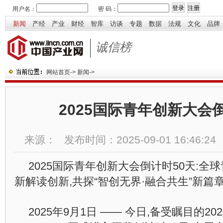
用户名：
密 码：
新闻
产经
产业
财经
智库
访谈
专题
数据
法规
文化
品牌
诚信榜
网站首页
->
新闻
->
2025国际青年创新大会
来源：
发布时间：
2025-09-01 16:46:24
2025国际青年创新大会倒计时50天:全
新解读创新,共探“智创无界·融合共生”新篇
2025年9月1日 —— 今日,备受瞩目的2