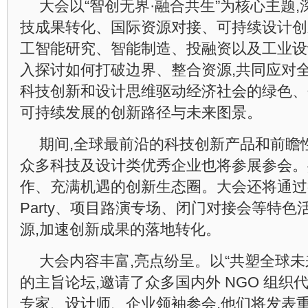
大会以“智创无界·融合共生”为核心主题
技成果转化、国际资源对接、可持续设计创
工智能研究、智能制造、投融资以及工业设
入探讨如何打破边界、整合资源,共同应对全
科技创新和设计思维驱动经济社会的绿色、
可持续发展的创新路径与未来图景。
期间,全球最前沿的科技创新产品和前瞻
众多科技及设计类优秀企业也将参展参会。
作、充满机遇的创新生态圈。大会还将通过举办
Party、项目路演专场、闭门对接会等特色
源,加速创新成果的落地转化。
大会内容丰富,亮点纷呈。以“共塑全球未
的主旨论坛,邀请了众多国内外 NGO 组
专家、设计师、企业领袖参会,他们将发表重