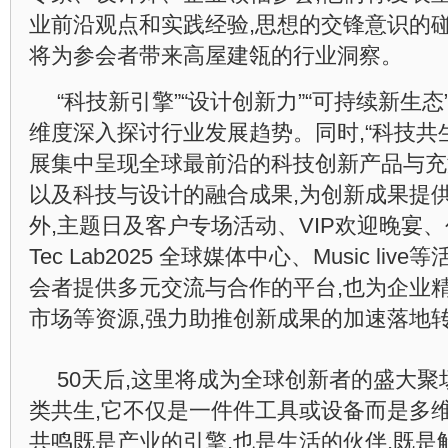
业前沿观点和实践经验,思想的交锋意识的碰
将为参会者带来高屋建瓴的行业洞察。
“科技新引擎”“设计创新力”“可持续新生
维度深入探讨行业发展趋势。同时,“科技共
展集中呈现全球最前沿的科技创新产品与充
以及科技与设计的融合成果,为创新成果提
外,主题日及客户专场活动、VIP欢迎晚宴、创
Tec Lab2025 全球媒体中心、Music li
会者提供多元交流与合作的平台,也为企业
市场等资源,强力助推创新成果的加速落地
50天后,这里将成为全球创新者的盛大聚
类共生,它不仅是一件件工具或设备而是多
共鸣既是产业的引擎,也是生活的伙伴,既是