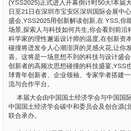
(YSS2025)正式进入开幕倒计时50天!本届大
日至21日在深圳市宝安区深圳国际会展中
盛会,YSS2025用创新解读创新,在 YSS
场景,探索人与科技如何共生,你会看到前沿
科学家的理性邂逅设计师的温度,在创新资本
碰撞将迸发令人心潮澎湃的灵感火花,让你发
喜。这将是一场意想不到的科技与设计盛会
创新者的高频次思想碰撞的科技盛宴,YSS
球青年创新者、企业领袖、专家学者搭建一
流与合作平台。
本届大会由中国国土经济学会与中国国际
中国国土经济学会碳中和委员会及创合源(
联合承办。