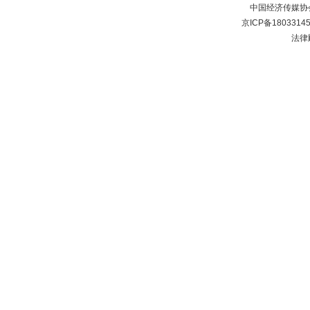
中国经济传媒协
京ICP备1803314
法律