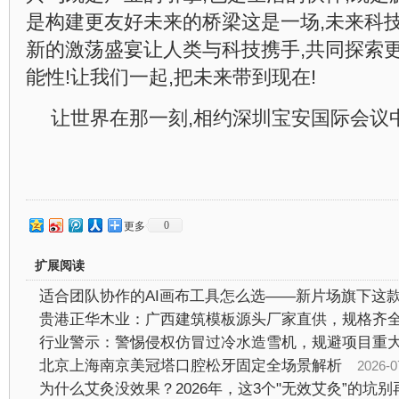
是构建更友好未来的桥梁这是一场,未来科技
新的激荡盛宴让人类与科技携手,共同探索
能性!让我们一起,把未来带到现在!
让世界在那一刻,相约深圳宝安国际会议中
0
更多
扩展阅读
行业警示：警惕侵权仿冒过冷水造雪机，规避项目重
北京上海南京美冠塔口腔松牙固定全场景解析
2026-07-2
为什么艾灸没效果？2026年，这3个"无效艾灸”的坑别