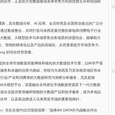
DATA 的合作，正是双方在数据驱动未来零售方向的优势互补和强强联
领先通路，其在数据分析、AI 应用、会员经营及全国营业据点的广泛分
将透过数据整合，共同打造马来西亚最完整的家电和消费电子行业
过大数据、大模型技术与本地零售业务场景的深度结合，能够助力
精细化、营销的精准化以及产品的高端化，从而显著提升市场竞争力、
eng 的综合经营质量。
和高覆盖的全球市场数据采集网络和领先的大数据技术引擎，以科学严谨
的服务和卓越的信誉为基础，持续为马来西亚乃至东南亚地区和全
行业/产业和消费者的大数据研究与洞察分析服务，尤其是独
直行业AI大模型平台，深度融合全球原生市场数据资源及下一代大数据
下游企业提供更准确和智能的大数据产品和技术服务，成为本地品
作伙伴，以及新品牌进入马来西亚市场的重要指南针。
Lim）先生在签约仪式现场强调：“选择AVI DATA作为战略合作伙