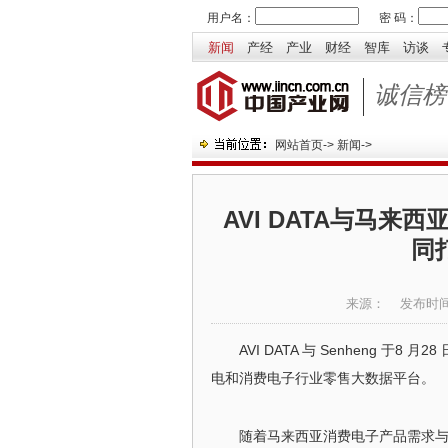
用户名：
密 码：
新闻
产经
产业
财经
智库
访谈
诚信榜
网站首页
->
新闻
->
AVI DATA与马来
同
来源：
发布时
AVI DATA 与 Senheng 
电和消费电子行业零售大数据平台。
随着马来西亚消费电子产品需求