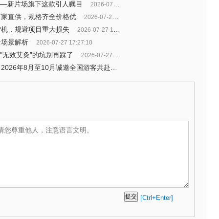
——新片场旗下这款引人瞩目
2026-07-28 09:53:49
厂家直供，规格齐全价格优
2026-07-27 18:32:20
雪机，规避项目重大损失
2026-07-27 18:00:36
全场景解析
2026-07-27 17:27:10
个"无效艾灸”的坑别再踩了
2026-07-27 16:44:34
稻城亚丁景区发布限时免门票公告：2026年8月至10月诚邀全国游客共赴净土之约
2026-07-27 16:42:54
[Ctrl+Enter]