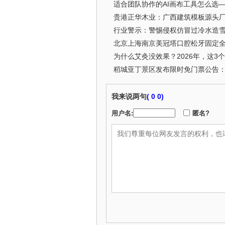
适合团队协作的AI画布工具怎么选
贵港正华木业：广西建筑模板源头
行业警示：警惕侵权仿冒过冷水造
北京上海南京美冠塔口腔松牙固定
为什么艾灸没效果？2026年，这3
我来说两句
(
0 0)
用户名:
匿名?