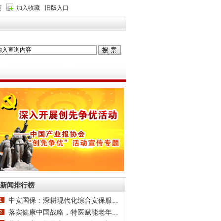
页
加入收藏
旧版入口
新闻排行榜
中安国保：深耕现代化综合安保服务，打造一体
落实健康中国战略，特医赋能老年健康｜“慢病