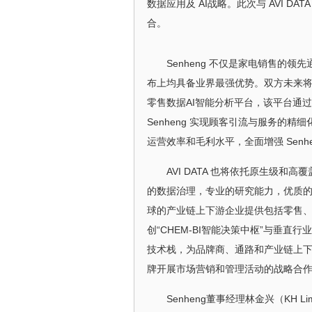
数据应用及 AI战略。此次与 AVI 
合。
Senheng 不仅是家电销售的
布上均具备业界最强优势。双方未来
零售数据AI智能分析平台，该平台通
Senheng 实现顾客引流与服务的
运营效率和毛利水平，全面增强 Senh
AVI DATA 也将依托原生级
的数据治理，专业的研究能力，优质
球的产业链上下游企业提供包括零售、
创“CHEM-BI智能决策中枢”与垂
技术栈，为品牌商、通路和产业链上
牌开展市场营销和管理活动的战略合
Senheng董事经理林金兴（KH 