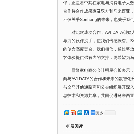
伴，正是看中其在家电与消费电子大
合作将合作成果惠及双方和马来西亚
不仅关乎Senheng的未来，也关乎
对此次成功合作，AVI DATA创
导力的伙伴携手，使我们倍感振奋。Sen
的使命高度契合。我们相信，通过释放数
客体验提供强有力的支持，更希望为马
雪隆家电商公会叶明星会长表示，此次
商与AVI DATA的合作和未来的数智化
与全马其他通路商和公会组织展开深
息技术和资源共享，共同促进马来西
更多
扩展阅读