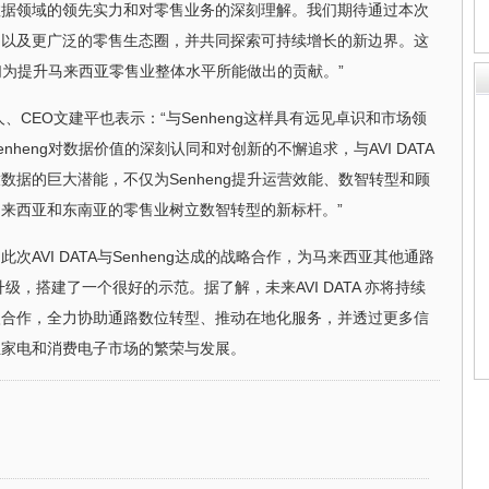
数据领域的领先实力和对零售业务的深刻理解。我们期待通过本次
，以及更广泛的零售生态圈，并共同探索可持续增长的新边界。这
我们为提升马来西亚零售业整体水平所能做出的贡献。”
始人、CEO文建平也表示：“与Senheng这样具有远见卓识和市场领
heng对数据价值的深刻认同和对创新的不懈追求，与AVI DATA
据的巨大潜能，不仅为Senheng提升运营效能、数智转型和顾
来西亚和东南亚的零售业树立数智转型的新标杆。”
AVI DATA与Senheng达成的战略合作，为马来西亚其他通路
升级，搭建了一个很好的示范。据了解，未来AVI DATA 亦将持续
入合作，全力协助通路数位转型、推动在地化服务，并透过更多信
亚家电和消费电子市场的繁荣与发展。