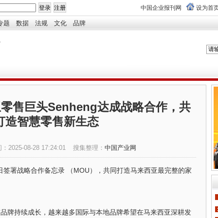
中国企业报刊网
设为首
专题
数据
法规
文化
品牌
西亚零售巨头Senheng达成战略合作，共
打造智慧零售新生态
间：
2025-08-28 17:24:01
搜集整理：
中国产业网
于8 月28 日签署战略合作备忘录 （MOU），共同打造马来西亚最完整的家
与品牌持续成长，越来越多国际与本地品牌希望在马来西亚深耕发