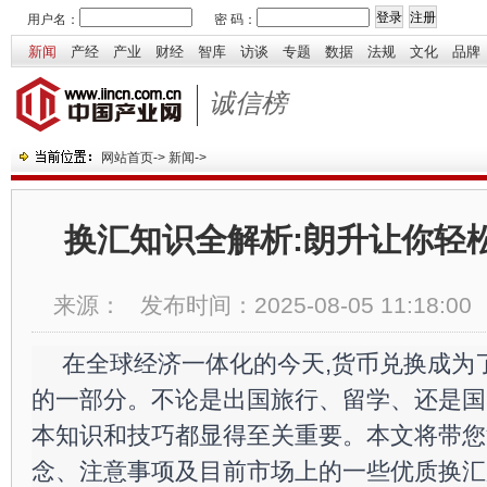
用户名：
密 码：
新闻
产经
产业
财经
智库
访谈
专题
数据
法规
文化
品牌
诚信榜
网站首页
->
新闻
->
换汇知识全解析:朗升让你轻
来源：
发布时间：
2025-08-05 11:18:00
在全球经济一体化的今天,货币兑换成为
的一部分。不论是出国旅行、留学、还是国
本知识和技巧都显得至关重要。本文将带您
念、注意事项及目前市场上的一些优质换汇