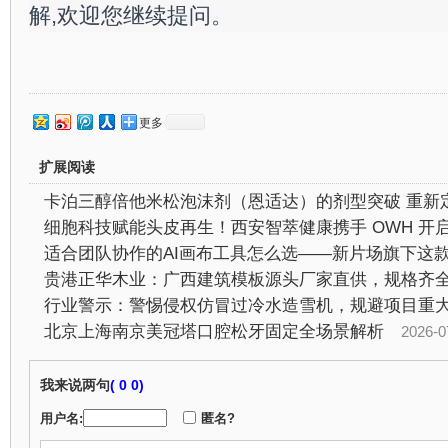
解,欢迎您继续提问。
更多
扩展阅读
行业警示：警惕侵权仿冒过冷水造雪机，规避项目重
北京上海南京美冠塔口腔松牙固定全场景解析
2026-07-2
我来说两句
(
0 0)
用户名:
匿名?