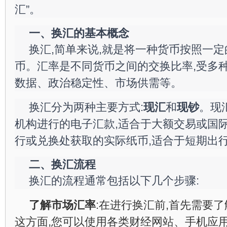
汇”。
一、换汇的基本概念
换汇,简单来说,就是将一种货币按照一
币。汇率是不同货币之间的交换比率,受多种
数据、政治稳定性、市场供需等。
换汇分为两种主要方式:
现汇
和
现钞
。现
机构进行的电子汇款,适合于大额交易或国际
行或兑换处获取的实际纸币,适合于短期出
二、换汇流程
换汇的流程通常包括以下几个步骤:
了解市场汇率
:在进行换汇前,首先需要
这方面,您可以使用各类财经网站、手机应