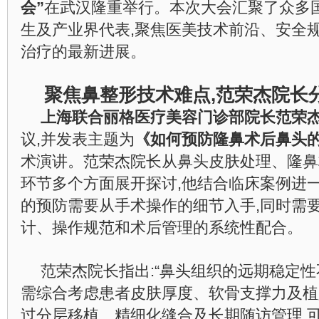
会”
在武汉隆重举行。本次大会汇聚了众多
生及产业界代表,聚焦医美技术前沿、安全
治疗的最新进展。
聚焦鼻整形技术难点,范荣杰院长
上海联合丽格医疗美容门诊部院长范荣
议,并发表主题为
《如何预防隆鼻术后鼻头
术演讲。范荣杰院长从鼻头皮肤处理、隆鼻
环节多个方面展开探讨,他结合临床案例进一
的预防需要从手术操作的细节入手,同时需
计、操作规范和术后管理的系统性配合。
范荣杰院长指出:“鼻头组织的远期稳定性
需综合考虑患者皮肤厚度、软骨支撑力及植
过分层移植、精细化缝合及长期随访管理,