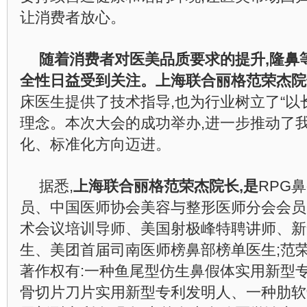
让消费者放心。
随着消费者对医美品质要求的提升,隆鼻
全性日益受到关注。
上海联合丽格
范荣杰院
床医生提供了技术指导,也为行业树立了“以
理念。本次大会的成功举办,进一步推动了
化、标准化方向迈进。
据悉,
上海联合丽格范荣杰院长,是
RPG
员、中国医师协会美容与整形医师分会会员
术会议培训导师、美国射极峰特聘讲师、新
生、美团首届司南医师榜鼻部榜单医生;范
著作权有:一种鱼尾型仿生鼻假体实用新型
骨切片刀片实用新型专利发明人、一种肋软