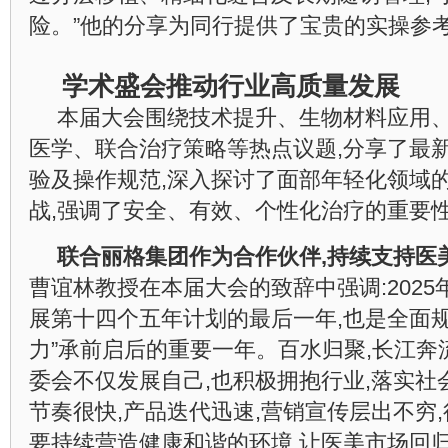
险。”他的分享为同行提供了宝贵的实操参考
学术盛会推动行业高质量发展
本届大会围绕技术提升、生物材料应用
医学、联合治疗策略等热点议题,分享了最
验及操作规范,深入探讨了面部年轻化领域
战,强调了安全、有效、个性化治疗的重要
联合丽格集团作为合作伙伴,持续支持医
曹谊林教授在本届大会的致辞中强调:2025
展第十四个五年计划的最后一年,也是全面
力”承前启后的重要一年。百水归聚,长江奔
委会不仅发展自己,也积极拥抱行业,落实社
节奏很快,产品迭代迅速,营销宣传层出不穷
要持续营造健康和谐的环境,让医美市场回归