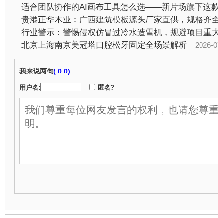
行业警示：警惕侵权仿冒过冷水造雪机，规避项目重
北京上海南京美冠塔口腔松牙固定全场景解析
2026-07-2
我来说两句
(
0 0)
用户名:
匿名?