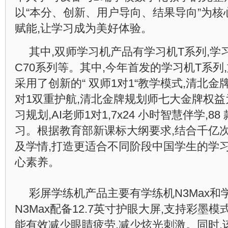
以“本分、创新、用户导向、结果导向”为核
赋能,让学习成为美好体验。
其中,双师学习机产品有学习机T系列,学习
C70系列等。其中,今年首发的学习机T系列
采用了创新的“ 双师1对1“教学模式,清北金牌
对1双重护航,清北金牌规划师七大金牌权
习规划,AI老师1对1,7x24 小时智慧伴学,88
习。根据教育部新课标大纲要求,结合千亿
及学情,打造更适合不同阶段中国学生的学习
心素养。
彩屏学练机产品主要有学练机N3Max和
N3Max配备12.7英寸护眼大屏,支持彩墨
能有效减少眼睛疲劳,减少炫光刺激。同时,