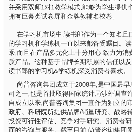
并采用双师1对1教学模式,能够为学生提供
拥有巨幕类试卷屏和金牌教辅名校卷。
在学习机市场中,读书郎作为一个知名且
的学习机和学练机一直以来都备受瞩目。读
乘,而且在产品多元化上十分用心,致力为消
质产品。这种基于品牌长期积累的信任以及
读书郎的学习机&学练机深受消费者喜欢。
尚普咨询集团成立于2008年,是中国最
司之一,也是首批取得国家统计局涉外调查
自成立以来,尚普咨询集团一直作为独立的
政府、科研院所提供品牌/销量研究、战略
投资可行性评估、竞争对手研究、消费者研
面的咨询与服务。截至目前,尚普咨询集团