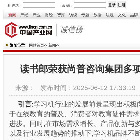
用户名：
密 码：
新闻
产经
产业
财经
智库
访谈
专题
数据
法规
文化
品牌
诚信榜
网站首页
->
新闻
->
读书郎荣获尚普咨询集团多
来源：
发布时间：
2025-06-12 17:33:19
引言:
学习机行业的发展前景呈现出积极
于在线教育的普及、消费者对教育硬件需求
进步。同时,在市场需求增长、产品创新与
以及行业发展趋势的推动下,学习机品牌不断