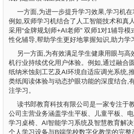
一方面,为进一步提升学习效果,学习机
例如,双师学习机结合了人工智能技术和真人
采用“金牌规划师+AI老师” 双师1对1辅导
性化辅导,帮助学生更好地掌握知识,助力学
另一方面,为有效满足学生健康用眼与高
机行业持续优化用户体验。例如,通过融合
纸纳米蚀刻工艺及AI环境自适应调光系统,
类纸阅读体验与动态护眼功能的深度结合,有
注学习。
读书郎教育科技有限公司是一家专注于
公司主营业务涵盖学生平板、儿童平板、电话
学习桌椅、AI智能学习系统及智慧教育解决
个人学习设备与B端学校数字化教学的完整