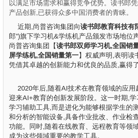
以满足市场需求和赢得竞争优势。读书郎凭
产品创新,已获得众多中国消费者的青睐。
近期,尚普咨询集团向
读书郎教育科技有
郎”)旗下学习机&学练机产品颁发市场地位
尚普咨询集团【
读书郎双师学习机,全国销
屏学练机,全国销量第一
】权威声明,表明读
凭借其卓越的创新能力和优良的品质,赢得
2020年后,随着AI技术在教育领域的应
迎来AI+教育的创新发展阶段。这一时期,
学习辅助工具,而是进化为能够根据学生的
和分析的智能设备,具备作业批改、作业检
功能。同时,随着在线教育、远程教育等领域
成为这些领域重要的教学工具。