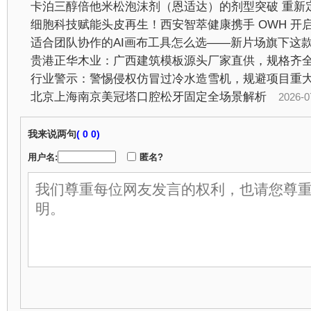
行业警示：警惕侵权仿冒过冷水造雪机，规避项目重
北京上海南京美冠塔口腔松牙固定全场景解析
2026-07-2
我来说两句
(
0 0)
用户名:
匿名?