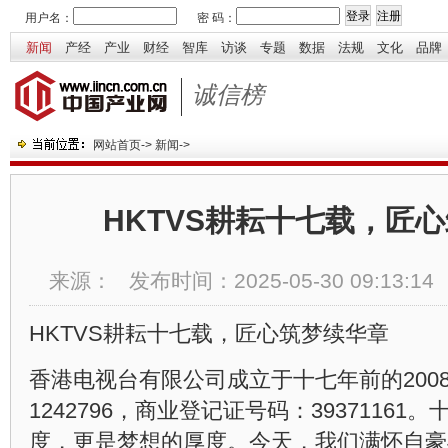
用户名：
密 码：
新闻
产经
产业
财经
智库
访谈
专题
数据
法规
文化
品牌
诚信榜
网站首页
->
新闻
->
HKTVS耕耘十七载，匠
来源：
发布时间：
2025-05-30 09:13:14
HKTVS耕耘十七载，匠心筑梦续华章
香港电视台有限公司成立于十七年前的2008
1242796，商业登记证号码：3937116
度，更是梦想的厚度。今天，我们满怀自豪